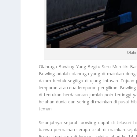
Olahr
Olahraga Bowling
Yang Begitu Seru Memiliki Ban
Bowling adalah olahraga yang di mainkan denga
dalam bentuk segitiga di ujung lintasan. Tujua
lemparan atau dua lemparan per giliran. Bowlin
di tentukan berdasarkan jumlah poin tertinggi ya
belahan dunia dan sering di mainkan di pusat hib
teman.
Selanjutnya sejarah bowling dapat di telusuri 
bahwa permainan serupa telah di mainkan sej
Eropa, terutama di Jerman, sekitar abad ke-14