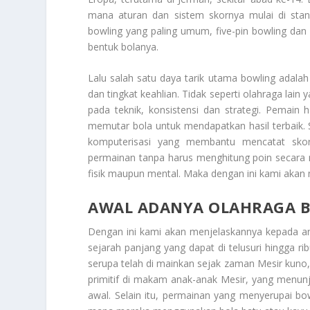
mana aturan dan sistem skornya mulai di standar
bowling yang paling umum, five-pin bowling dan 
bentuk bolanya.
Lalu salah satu daya tarik utama bowling adalah
dan tingkat keahlian. Tidak seperti olahraga lai
pada teknik, konsistensi dan strategi. Pemain
memutar bola untuk mendapatkan hasil terbaik. Se
komputerisasi yang membantu mencatat skor
permainan tanpa harus menghitung poin secara m
fisik maupun mental. Maka dengan ini kami aka
AWAL ADANYA OLAHRAGA 
Dengan ini kami akan menjelaskannya kepada 
sejarah panjang yang dapat di telusuri hingga r
serupa telah di mainkan sejak zaman Mesir kuno,
primitif di makam anak-anak Mesir, yang menun
awal. Selain itu, permainan yang menyerupai b