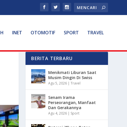
TH
INET
OTOMOTIF
SPORT
TRAVEL
BERITA TERBARU
Menikmati Liburan Saat
Musim Dingin Di Swiss
Agu 5, 2026
|
Travel
Senam Irama
Perseorangan, Manfaat
Dan Gerakannya
Agu 4, 2026
|
Sport