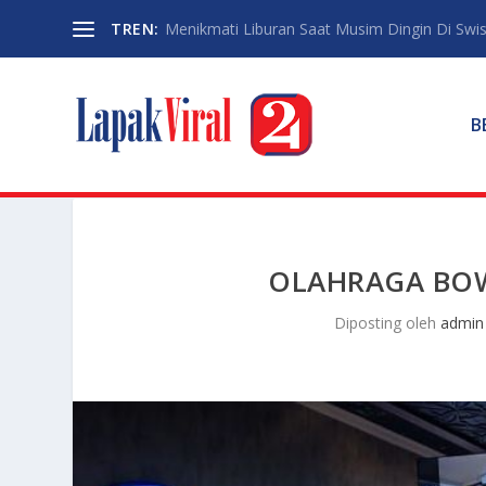
TREN:
Menikmati Liburan Saat Musim Dingin Di Swi
B
OLAHRAGA BOW
Diposting oleh
admin