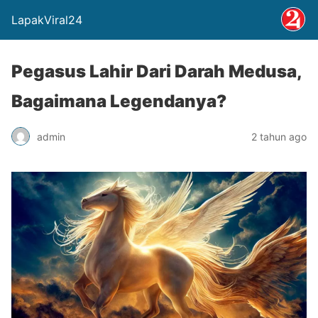
LapakViral24
Pegasus Lahir Dari Darah Medusa,
Bagaimana Legendanya?
admin
2 tahun ago