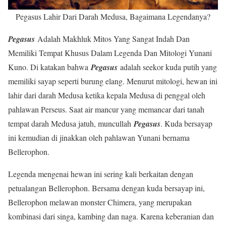
Pegasus Lahir Dari Darah Medusa, Bagaimana Legendanya?
Pegasus
Adalah Makhluk Mitos Yang Sangat Indah Dan
Memiliki Tempat Khusus Dalam Legenda Dan Mitologi Yunani
Kuno. Di katakan bahwa
Pegasus
adalah seekor kuda putih yang
memiliki sayap seperti burung elang. Menurut mitologi, hewan ini
lahir dari darah Medusa ketika kepala Medusa di penggal oleh
pahlawan Perseus. Saat air mancur yang memancar dari tanah
tempat darah Medusa jatuh, muncullah
Pegasus
. Kuda bersayap
ini kemudian di jinakkan oleh pahlawan Yunani bernama
Bellerophon.
Legenda mengenai hewan ini sering kali berkaitan dengan
petualangan Bellerophon. Bersama dengan kuda bersayap ini,
Bellerophon melawan monster Chimera, yang merupakan
kombinasi dari singa, kambing dan naga. Karena keberanian dan