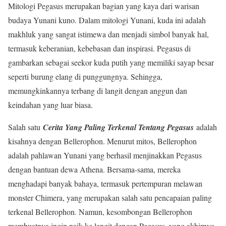
Mitologi Pegasus merupakan bagian yang kaya dari warisan
budaya Yunani kuno. Dalam mitologi Yunani, kuda ini adalah
makhluk yang sangat istimewa dan menjadi simbol banyak hal,
termasuk keberanian, kebebasan dan inspirasi. Pegasus di
gambarkan sebagai seekor kuda putih yang memiliki sayap besar
seperti burung elang di punggungnya. Sehingga,
memungkinkannya terbang di langit dengan anggun dan
keindahan yang luar biasa.
Salah satu
Cerita Yang Paling Terkenal Tentang Pegasus
adalah
kisahnya dengan Bellerophon. Menurut mitos, Bellerophon
adalah pahlawan Yunani yang berhasil menjinakkan Pegasus
dengan bantuan dewa Athena. Bersama-sama, mereka
menghadapi banyak bahaya, termasuk pertempuran melawan
monster Chimera, yang merupakan salah satu pencapaian paling
terkenal Bellerophon. Namun, kesombongan Bellerophon
membuatnya ingin naik ke langit dengan Pegasus, yang akhirnya