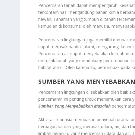
Pencemaran tanah dapat mempengaruhi kesehata
terkontaminasi mengandung bahan kimia berbah
hewan. Tanaman yang tumbuh di tanah tercemar 
kemudian di konsumsi oleh manusia, menyebabk
Pencemaran lingkungan juga memiliki dampak mer
dapat merusak habitat alami, mengurangi kean
Pencemaran air dapat menyebabkan kematian mass
merusak tanah yang mendukung pertumbuhan tan
habitat alami. Oleh karena itu, berdampak pada k
SUMBER YANG MENYEBABKAN
Pencemaran lingkungan di sebabkan oleh baik a
pencemaran ini penting untuk menemukan cara yan
Sumber Yang Menyebabkan Masalah
pencemaran d
Aktivitas manusia merupakan penyebab utama pen
berbagai polutan yang merusak udara, air, dan ta
limbah beracun, yang mencemari udara dan air. T