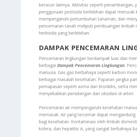
beracun lainnya. Aktivitas seperti penambangan,
penggunaan pestisida berlebihan dapat merusak k
mempengaruhi pertumbuhan tanaman, dan menye
pencemaran tanah meliputi pembuangan limbah i
herbisida yang berlebihan.
DAMPAK PENCEMARAN LI
Pencemaran lingkungan berdampak luas dan mend
berbagai
Dampak Pencemaran Lingkungan
. Pen
manusia. Gas-gas berbahaya seperti karbon monok
berbagai masalah kesehatan. Paparan jangka pan
pernapasan seperti asma dan bronkitis, serta meni
menyebabkan peradangan dan oksidasi di arteri.
Pencemaran air mempengaruhi kesehatan manusi
memasak. Air yang tercemar dapat mengandung p
bagi kesehatan. Kontaminasi oleh limbah domesti
kolera, dan hepatitis A, yang sangat berbahaya 