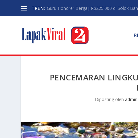
TREN:
Guru Honorer Bergaji Rp225.000 di Solok Banti
B
PENCEMARAN LINGKU
Diposting oleh
admin