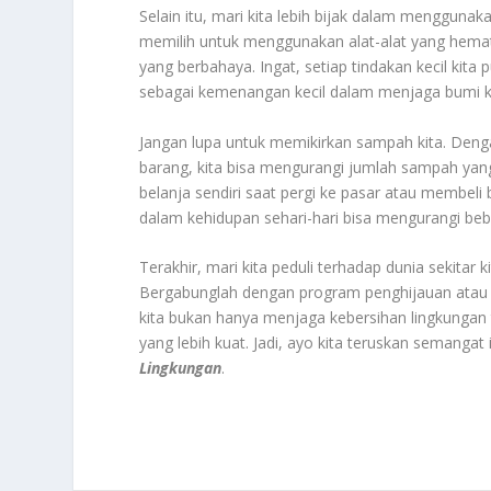
Selain itu, mari kita lebih bijak dalam menggunak
memilih untuk menggunakan alat-alat yang hema
yang berbahaya. Ingat, setiap tindakan kecil kita
sebagai kemenangan kecil dalam menjaga bumi ki
Jangan lupa untuk memikirkan sampah kita. Den
barang, kita bisa mengurangi jumlah sampah y
belanja sendiri saat pergi ke pasar atau membel
dalam kehidupan sehari-hari bisa mengurangi beb
Terakhir, mari kita peduli terhadap dunia sekitar 
Bergabunglah dengan program penghijauan atau ke
kita bukan hanya menjaga kebersihan lingkunga
yang lebih kuat. Jadi, ayo kita teruskan semanga
Lingkungan
.