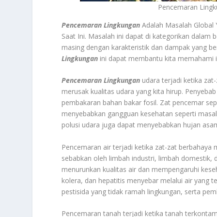
Pencemaran Lingk
Pencemaran Lingkungan
Adalah Masalah Global
Saat Ini. Masalah ini dapat di kategorikan dalam
masing dengan karakteristik dan dampak yang be
Lingkungan
ini dapat membantu kita memahami isu
Pencemaran Lingkungan
udara terjadi ketika zat
merusak kualitas udara yang kita hirup. Penyebab
pembakaran bahan bakar fosil. Zat pencemar sepe
menyebabkan gangguan kesehatan seperti masalah 
polusi udara juga dapat menyebabkan hujan asa
Pencemaran air terjadi ketika zat-zat berbahaya m
sebabkan oleh limbah industri, limbah domestik, 
menurunkan kualitas air dan mempengaruhi keseha
kolera, dan hepatitis menyebar melalui air yang 
pestisida yang tidak ramah lingkungan, serta pe
Pencemaran tanah terjadi ketika tanah terkontami