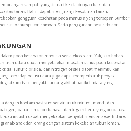
 pembuangan sampah yang tidak di kelola dengan baik, dan
ualitas tanah. Hal ini dapat mengurangi kesuburan tanah,
babkan gangguan kesehatan pada manusia yang terpapar. Sumber
ndustri, penumpukan sampah. Serta penggunaan pestisida dan
NGKUNGAN
alam pada kesehatan manusia serta ekosistem. Yuk, kita bahas
cemaran udara dapat menyebabkan masalah serius pada kesehatan
sida, sulfur dioksida, dan nitrogen oksida dapat menimbulkan
jang terhadap polusi udara juga dapat memperburuk penyakit
ngkatkan risiko penyakit jantung akibat partikel udara yang
a dengan kontaminasi sumber air untuk minum, mandi, dan
atogen, bahan kimia berbahaya, dan logam berat yang berbahaya
k atau industri dapat menyebabkan penyakit menular seperti diare,
bagi anak-anak dan orang dengan sistem kekebalan tubuh lemah.