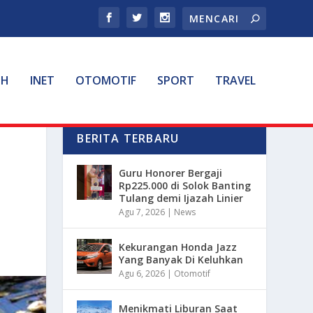
TH
INET
OTOMOTIF
SPORT
TRAVEL
BERITA TERBARU
Guru Honorer Bergaji
Rp225.000 di Solok Banting
Tulang demi Ijazah Linier
Agu 7, 2026
|
News
Kekurangan Honda Jazz
Yang Banyak Di Keluhkan
Agu 6, 2026
|
Otomotif
Menikmati Liburan Saat