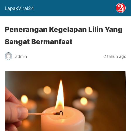
LapakViral24
Penerangan Kegelapan Lilin Yang
Sangat Bermanfaat
admin
2 tahun ago