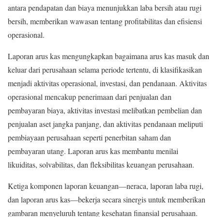
antara pendapatan dan biaya menunjukkan laba bersih atau rugi
bersih, memberikan wawasan tentang profitabilitas dan efisiensi
operasional.
Laporan arus kas mengungkapkan bagaimana arus kas masuk dan
keluar dari perusahaan selama periode tertentu, di klasifikasikan
menjadi aktivitas operasional, investasi, dan pendanaan. Aktivitas
operasional mencakup penerimaan dari penjualan dan
pembayaran biaya, aktivitas investasi melibatkan pembelian dan
penjualan aset jangka panjang, dan aktivitas pendanaan meliputi
pembiayaan perusahaan seperti penerbitan saham dan
pembayaran utang. Laporan arus kas membantu menilai
likuiditas, solvabilitas, dan fleksibilitas keuangan perusahaan.
Ketiga komponen laporan keuangan—neraca, laporan laba rugi,
dan laporan arus kas—bekerja secara sinergis untuk memberikan
gambaran menyeluruh tentang kesehatan finansial perusahaan.