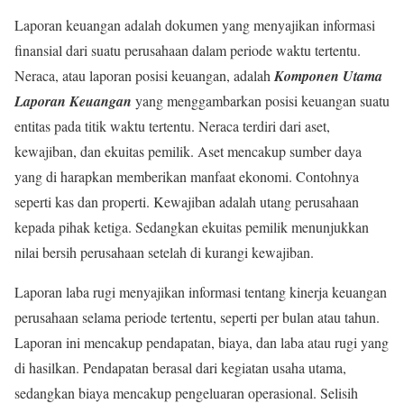
Laporan keuangan adalah dokumen yang menyajikan informasi
finansial dari suatu perusahaan dalam periode waktu tertentu.
Neraca, atau laporan posisi keuangan, adalah
Komponen Utama
Laporan Keuangan
yang menggambarkan posisi keuangan suatu
entitas pada titik waktu tertentu. Neraca terdiri dari aset,
kewajiban, dan ekuitas pemilik. Aset mencakup sumber daya
yang di harapkan memberikan manfaat ekonomi. Contohnya
seperti kas dan properti. Kewajiban adalah utang perusahaan
kepada pihak ketiga. Sedangkan ekuitas pemilik menunjukkan
nilai bersih perusahaan setelah di kurangi kewajiban.
Laporan laba rugi menyajikan informasi tentang kinerja keuangan
perusahaan selama periode tertentu, seperti per bulan atau tahun.
Laporan ini mencakup pendapatan, biaya, dan laba atau rugi yang
di hasilkan. Pendapatan berasal dari kegiatan usaha utama,
sedangkan biaya mencakup pengeluaran operasional. Selisih