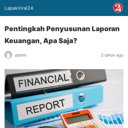
LapakViral24
Pentingkah Penyusunan Laporan
Keuangan, Apa Saja?
admin
2 tahun ago