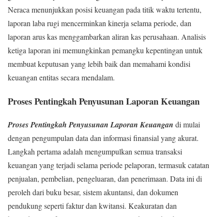
Neraca menunjukkan posisi keuangan pada titik waktu tertentu,
laporan laba rugi mencerminkan kinerja selama periode, dan
laporan arus kas menggambarkan aliran kas perusahaan. Analisis
ketiga laporan ini memungkinkan pemangku kepentingan untuk
membuat keputusan yang lebih baik dan memahami kondisi
keuangan entitas secara mendalam.
Proses Pentingkah Penyusunan Laporan Keuangan
Proses Pentingkah Penyusunan Laporan Keuangan
di mulai
dengan pengumpulan data dan informasi finansial yang akurat.
Langkah pertama adalah mengumpulkan semua transaksi
keuangan yang terjadi selama periode pelaporan, termasuk catatan
penjualan, pembelian, pengeluaran, dan penerimaan. Data ini di
peroleh dari buku besar, sistem akuntansi, dan dokumen
pendukung seperti faktur dan kwitansi. Keakuratan dan