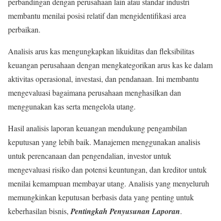
perbandingan dengan perusahaan lain atau standar industri
membantu menilai posisi relatif dan mengidentifikasi area
perbaikan.
Analisis arus kas mengungkapkan likuiditas dan fleksibilitas
keuangan perusahaan dengan mengkategorikan arus kas ke dalam
aktivitas operasional, investasi, dan pendanaan. Ini membantu
mengevaluasi bagaimana perusahaan menghasilkan dan
menggunakan kas serta mengelola utang.
Hasil analisis laporan keuangan mendukung pengambilan
keputusan yang lebih baik. Manajemen menggunakan analisis
untuk perencanaan dan pengendalian, investor untuk
mengevaluasi risiko dan potensi keuntungan, dan kreditor untuk
menilai kemampuan membayar utang. Analisis yang menyeluruh
memungkinkan keputusan berbasis data yang penting untuk
keberhasilan bisnis,
Pentingkah Penyusunan Laporan
.