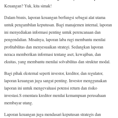
Keuangan? Yuk, kita simak!
Dalam bisnis, laporan keuangan berfungsi sebagai alat utama
untuk pengambilan keputusan. Bagi manajemen internal, laporan
ini menyediakan informasi penting untuk perencanaan dan
pengendalian. Misalnya, laporan laba rugi membantu menilai
profitabilitas dan menyesuaikan strategi. Sedangkan laporan
neraca memberikan informasi tentang aset, kewajiban, dan
ekuitas, yang membantu menilai solvabilitas dan struktur modal.
Bagi pihak eksternal seperti investor, kreditor, dan regulator,
laporan keuangan juga sangat penting. Investor menggunakan
laporan ini untuk mengevaluasi potensi return dan risiko
investasi.S ementara kreditor menilai kemampuan perusahaan
membayar utang.
Laporan keuangan juga mendasari keputusan strategis dan