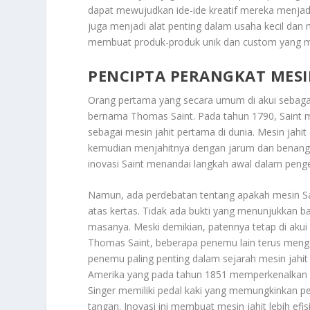
dapat mewujudkan ide-ide kreatif mereka menjadi p
juga menjadi alat penting dalam usaha kecil da
membuat produk-produk unik dan custom yang mem
PENCIPTA PERANGKAT MESI
Orang pertama yang secara umum di akui sebag
bernama Thomas Saint. Pada tahun 1790, Saint m
sebagai mesin jahit pertama di dunia. Mesin jahi
kemudian menjahitnya dengan jarum dan benang. 
inovasi Saint menandai langkah awal dalam peng
Namun, ada perdebatan tentang apakah mesin Sai
atas kertas. Tidak ada bukti yang menunjukkan ba
masanya. Meski demikian, patennya tetap di akui 
Thomas Saint, beberapa penemu lain terus meng
penemu paling penting dalam sejarah mesin jahit
Amerika yang pada tahun 1851 memperkenalkan mes
Singer memiliki pedal kaki yang memungkinkan 
tangan. Inovasi ini membuat mesin jahit lebih efi