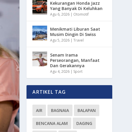
Kekurangan Honda Jazz
Yang Banyak Di Keluhkan
Agu 6, 2026
|
Otomotif
Menikmati Liburan Saat
Musim Dingin Di Swiss
Agu 5, 2026
|
Travel
Senam Irama
Perseorangan, Manfaat
Dan Gerakannya
Agu 4, 2026
|
Sport
ARTIKEL TAG
AIR
BAGNAIA
BALAPAN
BENCANA ALAM
DAGING