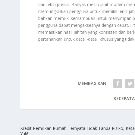
dan lebih presisi. Banyak mesin jahit modern memil
memungkinkan pengguna untuk memilih jenis jahi
bahkan memiliki kemampuan untuk menyimpan pola
pengguna dapat mengaksesnya dengan cepat. Fitur
memastikan hasil jahitan yang konsisten dan berk
pertahankan untuk detail-detail khusus yang tidak
MEMBAGIKAN:
KECEPATA
Kredit Pemilikan Rumah Ternyata Tidak Tanpa Risiko, Keta
Yuk!