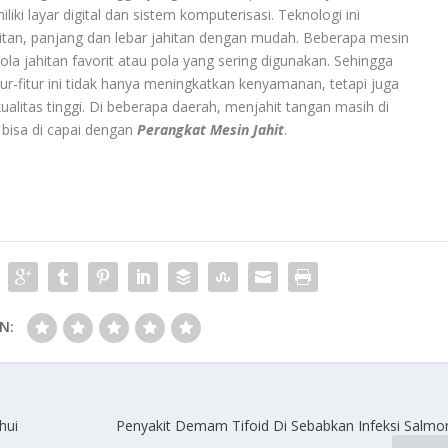
iki layar digital dan sistem komputerisasi. Teknologi ini
tan, panjang dan lebar jahitan dengan mudah. Beberapa mesin
 jahitan favorit atau pola yang sering digunakan. Sehingga
-fitur ini tidak hanya meningkatkan kenyamanan, tetapi juga
ualitas tinggi. Di beberapa daerah, menjahit tangan masih di
 bisa di capai dengan
Perangkat Mesin Jahit
.
N:
hui
Penyakit Demam Tifoid Di Sebabkan Infeksi Salmon