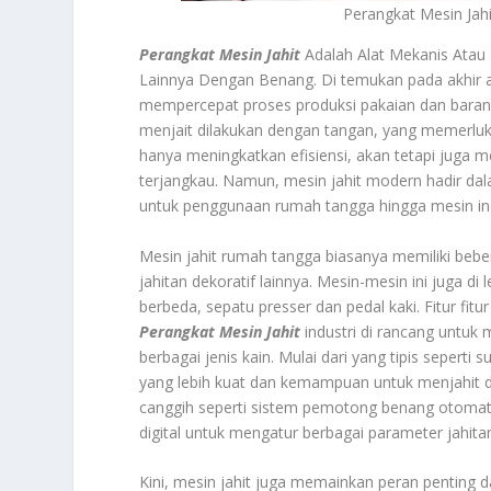
Perangkat Mesin Jahi
Perangkat Mesin Jahit
Adalah Alat Mekanis Atau
Lainnya Dengan Benang. Di temukan pada akhir aba
mempercepat proses produksi pakaian dan barang 
menjait dilakukan dengan tangan, yang memerluka
hanya meningkatkan efisiensi, akan tetapi juga 
terjangkau. Namun, mesin jahit modern hadir dal
untuk penggunaan rumah tangga hingga mesin indust
Mesin jahit rumah tangga biasanya memiliki bebera
jahitan dekoratif lainnya. Mesin-mesin ini juga d
berbeda, sepatu presser dan pedal kaki. Fitur fitur
Perangkat Mesin Jahit
industri di rancang untuk
berbagai jenis kain. Mulai dari yang tipis seperti s
yang lebih kuat dan kemampuan untuk menjahit de
canggih seperti sistem pemotong benang otomati
digital untuk mengatur berbagai parameter jahita
Kini, mesin jahit juga memainkan peran penting