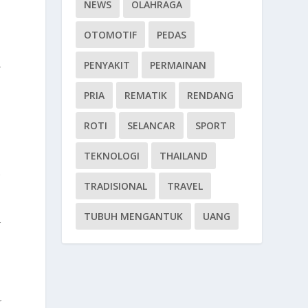
NEWS
OLAHRAGA
OTOMOTIF
PEDAS
PENYAKIT
PERMAINAN
-
PRIA
REMATIK
RENDANG
ROTI
SELANCAR
SPORT
TEKNOLOGI
THAILAND
g
TRADISIONAL
TRAVEL
TUBUH MENGANTUK
UANG
r
r