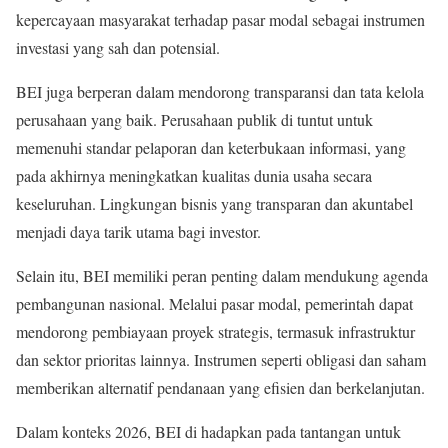
kepercayaan masyarakat terhadap pasar modal sebagai instrumen
investasi yang sah dan potensial.
BEI juga berperan dalam mendorong transparansi dan tata kelola
perusahaan yang baik. Perusahaan publik di tuntut untuk
memenuhi standar pelaporan dan keterbukaan informasi, yang
pada akhirnya meningkatkan kualitas dunia usaha secara
keseluruhan. Lingkungan bisnis yang transparan dan akuntabel
menjadi daya tarik utama bagi investor.
Selain itu, BEI memiliki peran penting dalam mendukung agenda
pembangunan nasional. Melalui pasar modal, pemerintah dapat
mendorong pembiayaan proyek strategis, termasuk infrastruktur
dan sektor prioritas lainnya. Instrumen seperti obligasi dan saham
memberikan alternatif pendanaan yang efisien dan berkelanjutan.
Dalam konteks 2026, BEI di hadapkan pada tantangan untuk