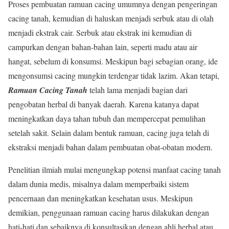
Proses pembuatan ramuan cacing umumnya dengan pengeringan
cacing tanah, kemudian di haluskan menjadi serbuk atau di olah
menjadi ekstrak cair. Serbuk atau ekstrak ini kemudian di
campurkan dengan bahan-bahan lain, seperti madu atau air
hangat, sebelum di konsumsi. Meskipun bagi sebagian orang, ide
mengonsumsi cacing mungkin terdengar tidak lazim. Akan tetapi,
Ramuan Cacing Tanah
telah lama menjadi bagian dari
pengobatan herbal di banyak daerah. Karena katanya dapat
meningkatkan daya tahan tubuh dan mempercepat pemulihan
setelah sakit. Selain dalam bentuk ramuan, cacing juga telah di
ekstraksi menjadi bahan dalam pembuatan obat-obatan modern.
Penelitian ilmiah mulai mengungkap potensi manfaat cacing tanah
dalam dunia medis, misalnya dalam memperbaiki sistem
pencernaan dan meningkatkan kesehatan usus. Meskipun
demikian, penggunaan ramuan cacing harus dilakukan dengan
hati-hati dan sebaiknya di konsultasikan dengan ahli herbal atau