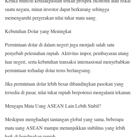
Ketika muncul ketidakpastian terkait prospek ekonomi atau fiskal
suatu negara, minat investor dapat berkurang sehingga
memengaruhi pergerakan nilai tukar mata uang.
Kebutuhan Dolar yang Meningkat
Permintaan dolar di dalam negeri juga menjadi salah satu
penyebab pelemahan rupiah. Aktivitas impor, pembayaran utang
luar negeri, serta kebutuhan transaksi internasional menyebabkan
permintaan terhadap dolar terus berlangsung.
Jika permintaan dolar lebih besar dibandingkan pasokan yang
tersedia di pasar, nilai tukar rupiah berpotensi mengalami tekanan.
Mengapa Mata Uang ASEAN Lain Lebih Stabil?
Meskipun menghadapi tantangan global yang sama, beberapa
mata uang ASEAN mampu menunjukkan stabilitas yang lebih
baik di bandingkan rupiah.