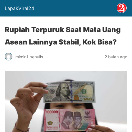
LapakViral24
Rupiah Terpuruk Saat Mata Uang
Asean Lainnya Stabil, Kok Bisa?
mimin1 penulis
2 bulan ago