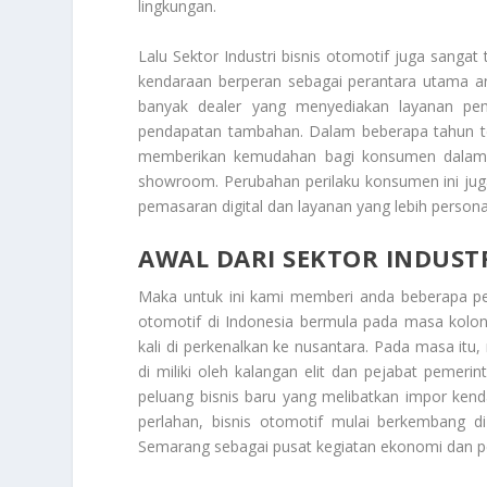
lingkungan.
Lalu
Sektor Industri
bisnis otomotif juga sangat t
kendaraan berperan sebagai perantara utama an
banyak dealer yang menyediakan layanan pem
pendapatan tambahan. Dalam beberapa tahun ter
memberikan kemudahan bagi konsumen dalam 
showroom. Perubahan perilaku konsumen ini jug
pemasaran digital dan layanan yang lebih person
AWAL DARI SEKTOR INDUSTR
Maka untuk ini kami memberi anda beberapa p
otomotif di Indonesia bermula pada masa kolon
kali di perkenalkan ke nusantara. Pada masa i
di miliki oleh kalangan elit dan pejabat peme
peluang bisnis baru yang melibatkan impor ken
perlahan, bisnis otomotif mulai berkembang di
Semarang sebagai pusat kegiatan ekonomi dan 