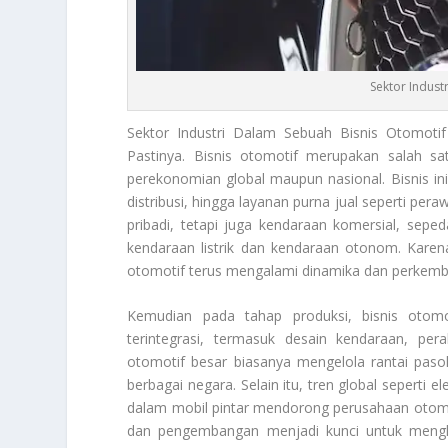
Sektor Indust
Sektor Industri
Dalam Sebuah Bisnis Otomotif 
Pastinya. Bisnis otomotif merupakan salah sa
perekonomian global maupun nasional. Bisnis in
distribusi, hingga layanan purna jual seperti per
pribadi, tetapi juga kendaraan komersial, sep
kendaraan listrik dan kendaraan otonom. Karena
otomotif terus mengalami dinamika dan perkemb
Kemudian pada tahap produksi, bisnis otom
terintegrasi, termasuk desain kendaraan, pe
otomotif besar biasanya mengelola rantai pa
berbagai negara. Selain itu, tren global seperti e
dalam mobil pintar mendorong perusahaan otomotif
dan pengembangan menjadi kunci untuk mengha