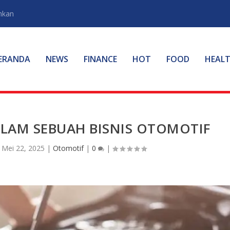
hkan
ERANDA
NEWS
FINANCE
HOT
FOOD
HEAL
ALAM SEBUAH BISNIS OTOMOTIF
|
Mei 22, 2025
|
Otomotif
|
0
|