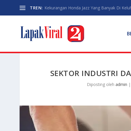
TREN:
Kekurangan Honda Jazz Yang Banyak Di Kelu
B
SEKTOR INDUSTRI D
Diposting oleh
admin