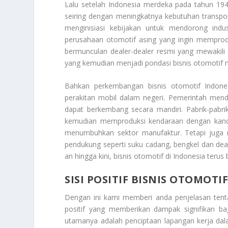
Lalu setelah Indonesia merdeka pada tahun 194
seiring dengan meningkatnya kebutuhan transpo
menginisiasi kebijakan untuk mendorong indu
perusahaan otomotif asing yang ingin memprodu
bermunculan dealer-dealer resmi yang mewakili 
yang kemudian menjadi pondasi bisnis otomotif 
Bahkan perkembangan bisnis otomotif Indones
perakitan mobil dalam negeri. Pemerintah mendu
dapat berkembang secara mandiri. Pabrik-pabrik 
kemudian memproduksi kendaraan dengan kandung
menumbuhkan sektor manufaktur. Tetapi juga 
pendukung seperti suku cadang, bengkel dan deal
an hingga kini, bisnis otomotif di Indonesia ter
SISI POSITIF BISNIS OTOMOTI
Dengan ini kami memberi anda penjelasan ten
positif yang memberikan dampak signifikan b
utamanya adalah penciptaan lapangan kerja dal