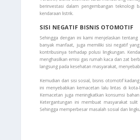
berinvestasi dalam pengembangan teknologi b
kendaraan listrik.
SISI NEGATIF BISNIS OTOMOTIF
Sehingga dengan ini kami menjelaskan tentang
banyak manfaat, juga memiliki sisi negatif yang
kontribusinya terhadap polusi lingkungan. Ken
menghasilkan emisi gas rumah kaca dan zat berb
langsung pada kesehatan masyarakat, menyebabk
Kemudian dari sisi sosial, bisnis otomotif kada
ini menyebabkan kemacetan lalu lintas di kota-
Kemacetan juga meningkatkan konsumsi bahan ba
Ketergantungan ini membuat masyarakat sulit
Sehingga memperbesar masalah sosial dan lingku