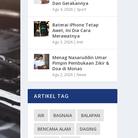
Dan Gerakannya
Agu 4, 2026
|
Sport
Baterai iPhone Tetap
Awet, Ini Dia Cara
Merawatnya
Agu 3, 2026
|
Inet
Menag Nasaruddin Umar
Pimpin Pembukaan Zikir &
Doa di Monas
Agu 2, 2026
|
News
ARTIKEL TAG
AIR
BAGNAIA
BALAPAN
BENCANA ALAM
DAGING