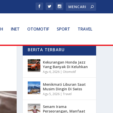
TH
INET
OTOMOTIF
SPORT
TRAVEL
BERITA TERBARU
Kekurangan Honda Jazz
Yang Banyak Di Keluhkan
Agu 6, 2026
|
Otomotif
Menikmati Liburan Saat
Musim Dingin Di Swiss
Agu 5, 2026
|
Travel
Senam Irama
Perseorangan, Manfaat