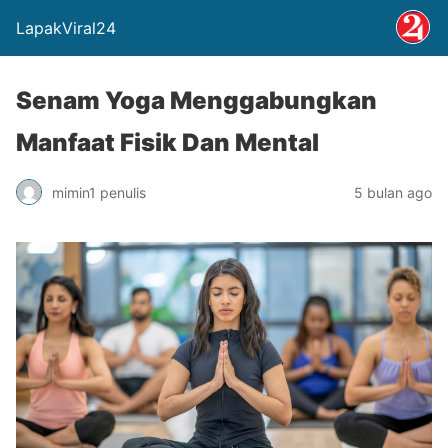
LapakViral24
Senam Yoga Menggabungkan
Manfaat Fisik Dan Mental
mimin1 penulis
5 bulan ago