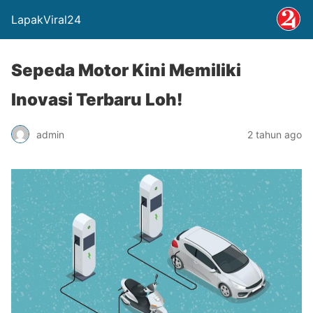
LapakViral24
Sepeda Motor Kini Memiliki
Inovasi Terbaru Loh!
admin
2 tahun ago