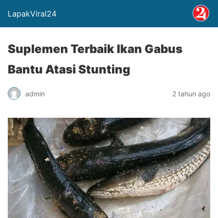
LapakViral24
Suplemen Terbaik Ikan Gabus
Bantu Atasi Stunting
admin
2 tahun ago