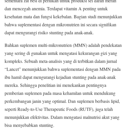
sementara zat besi di perlukan untuk produksi sel darah merah
dan mencegah anemia. Terdapat vitamin A penting untuk
kesehatan mata dan fungsi kekebalan. Bagian studi menunjukkan
bahwa suplementasi dengan mikronutrien ini secara signifikan
dapat mengurangi risiko stunting pada anak-anak.
Bahkan suplemen multi-mikronutrien (MMN) adalah pendekatan
yang sering di gunakan untuk mengatasi kekurangan gizi yang
kompleks. Sebuah meta-analisis yang di terbitkan dalam jurnal
“Lancet” menunjukkan bahwa suplementasi dengan MMN pada
ibu hamil dapat mengurangi kejadian stunting pada anak-anak
mereka. Sehingga penelitian ini menekankan pentingnya
pemberian suplemen pada masa kehamilan untuk mendukung
perkembangan janin yang optimal. Dan suplemen berbasis lipid,
seperti Ready-to-Use Therapeutic Foods (RUTF), juga telah
menunjukkan efektivitas. Dalam mengatasi malnutrisi akut yang
bisa menyebabkan stunting.