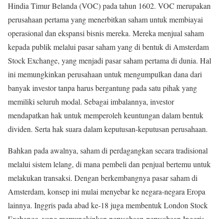
Hindia Timur Belanda (VOC) pada tahun 1602. VOC merupakan
perusahaan pertama yang menerbitkan saham untuk membiayai
operasional dan ekspansi bisnis mereka. Mereka menjual saham
kepada publik melalui pasar saham yang di bentuk di Amsterdam
Stock Exchange, yang menjadi pasar saham pertama di dunia. Hal
ini memungkinkan perusahaan untuk mengumpulkan dana dari
banyak investor tanpa harus bergantung pada satu pihak yang
memiliki seluruh modal. Sebagai imbalannya, investor
mendapatkan hak untuk memperoleh keuntungan dalam bentuk
dividen. Serta hak suara dalam keputusan-keputusan perusahaan.
Bahkan pada awalnya, saham di perdagangkan secara tradisional
melalui sistem lelang, di mana pembeli dan penjual bertemu untuk
melakukan transaksi. Dengan berkembangnya pasar saham di
Amsterdam, konsep ini mulai menyebar ke negara-negara Eropa
lainnya. Inggris pada abad ke-18 juga membentuk London Stock
Exchange, yang memungkinkan perusahaan-perusahaan Inggris