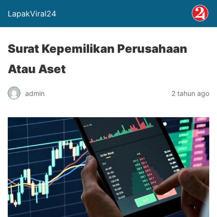
LapakViral24
Surat Kepemilikan Perusahaan
Atau Aset
admin
2 tahun ago