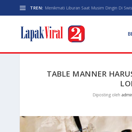
TREN:
Menikmati Liburan Saat Musim Dingin Di Swi
B
TABLE MANNER HARUS
LO
Diposting oleh
admi