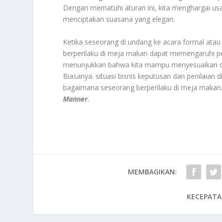
Dengan mematuhi aturan ini, kita menghargai usa
menciptakan suasana yang elegan.
Ketika seseorang di undang ke acara formal ata
berperilaku di meja makan dapat memengaruhi per
menunjukkan bahwa kita mampu menyesuaikan diri
Biasanya. situasi bisnis keputusan dan penilaian d
bagaimana seseorang berperilaku di meja makan. 
Manner
.
MEMBAGIKAN:
KECEPATA