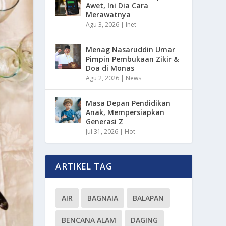
Awet, Ini Dia Cara
Merawatnya
Agu 3, 2026
|
Inet
Menag Nasaruddin Umar
Pimpin Pembukaan Zikir &
Doa di Monas
Agu 2, 2026
|
News
Masa Depan Pendidikan
Anak, Mempersiapkan
Generasi Z
Jul 31, 2026
|
Hot
ARTIKEL TAG
AIR
BAGNAIA
BALAPAN
BENCANA ALAM
DAGING