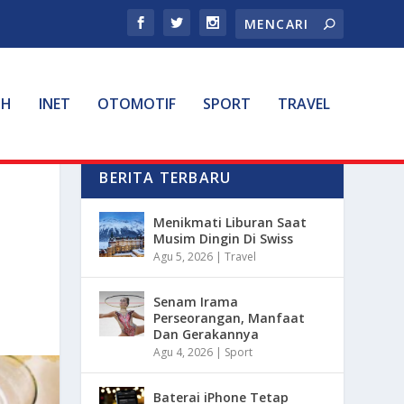
TH
INET
OTOMOTIF
SPORT
TRAVEL
BERITA TERBARU
Menikmati Liburan Saat
Musim Dingin Di Swiss
Agu 5, 2026
|
Travel
Senam Irama
Perseorangan, Manfaat
Dan Gerakannya
Agu 4, 2026
|
Sport
Baterai iPhone Tetap