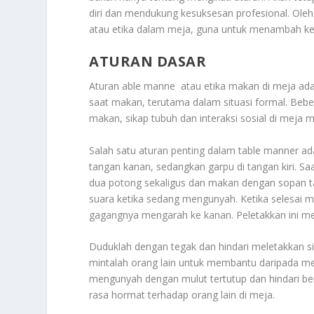
diri dan mendukung kesuksesan profesional. Oleh k
atau etika dalam meja, guna untuk menambah ke
ATURAN DASAR
Aturan able manne atau etika makan di meja ad
saat makan, terutama dalam situasi formal. Beb
makan, sikap tubuh dan interaksi sosial di meja 
Salah satu aturan penting dalam table manner ad
tangan kanan, sedangkan garpu di tangan kiri.
dua potong sekaligus dan makan dengan sopan t
suara ketika sedang mengunyah. Ketika selesai ma
gagangnya mengarah ke kanan. Peletakkan ini men
Duduklah dengan tegak dan hindari meletakkan sik
mintalah orang lain untuk membantu daripada menj
mengunyah dengan mulut tertutup dan hindari be
rasa hormat terhadap orang lain di meja.