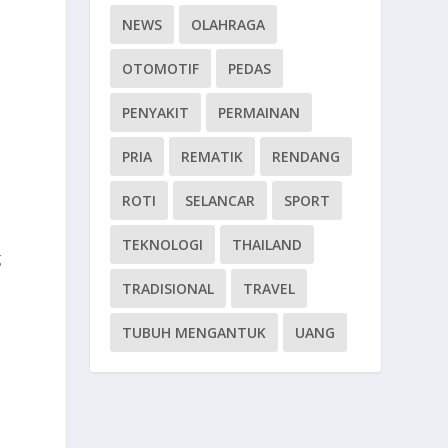
NEWS
OLAHRAGA
OTOMOTIF
PEDAS
PENYAKIT
PERMAINAN
PRIA
REMATIK
RENDANG
ROTI
SELANCAR
SPORT
TEKNOLOGI
THAILAND
g
TRADISIONAL
TRAVEL
p
TUBUH MENGANTUK
UANG