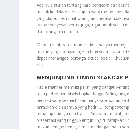
Ada pula aturan tentang cara berbicara dan beri
masuk ke dalam percakapan yang ramah dan tidak 
yang dapat membuat orang lain merasa tidak ny
tanpa menyesap keras. Juga, ingat untuk selalu
dari orang lain di meja.
Mematuhi aturan-aturan ini tidak hanya menunj
makan yang menyenangkan bagi semua orang. D
dapat menavigasi berbagai situasi sosial. Khusus
kita.
MENJUNJUNG TINGGI STANDAR 
Table manner memiliki peran yang sangat penting
atau pertemuan bisnis tingkat tinggi. Di lingkung
perilaku yang sesuai bukan hanya soal sopan sant
harapkan oleh semua yang hadir. Di tempat-tempa
terhadap budaya dan tradisi. Restoran mewah, mis
presentasi yang tinggi. Pengunjung di harapkan u
makan dengan benar, berbicara dengan nada sopa