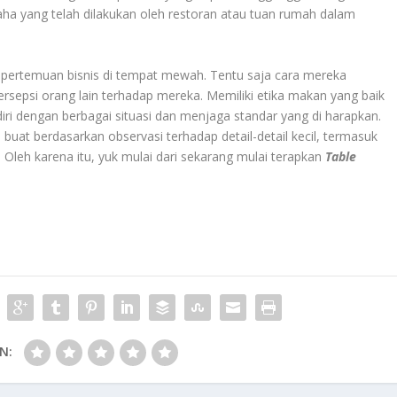
ha yang telah dilakukan oleh restoran atau tuan rumah dalam
u pertemuan bisnis di tempat mewah. Tentu saja cara mereka
sepsi orang lain terhadap mereka. Memiliki etika makan yang baik
 dengan berbagai situasi dan menjaga standar yang di harapkan.
i buat berdasarkan observasi terhadap detail-detail kecil, termasuk
Oleh karena itu, yuk mulai dari sekarang mulai terapkan
Table
N: