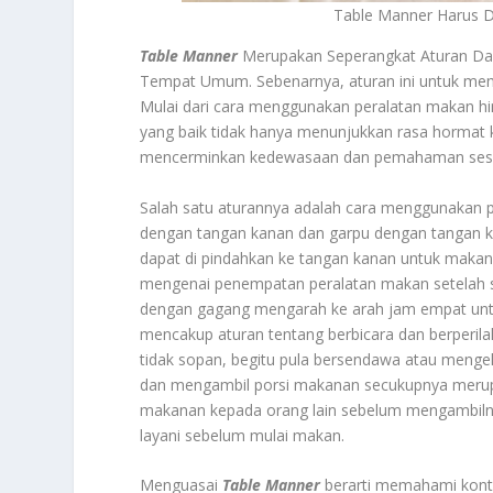
Table Manner Harus D
Table Manner
Merupakan Seperangkat Aturan Dan
Tempat Umum. Sebenarnya, aturan ini untuk mema
Mulai dari cara menggunakan peralatan makan hin
yang baik tidak hanya menunjukkan rasa hormat k
mencerminkan kedewasaan dan pemahaman seseo
Salah satu aturannya adalah cara menggunakan p
dengan tangan kanan dan garpu dengan tangan k
dapat di pindahkan ke tangan kanan untuk makan at
mengenai penempatan peralatan makan setelah sel
dengan gagang mengarah ke arah jam empat unt
mencakup aturan tentang berbicara dan berperila
tidak sopan, begitu pula bersendawa atau menge
dan mengambil porsi makanan secukupnya merup
makanan kepada orang lain sebelum mengambilnya
layani sebelum mulai makan.
Menguasai
Table Manner
berarti memahami konte