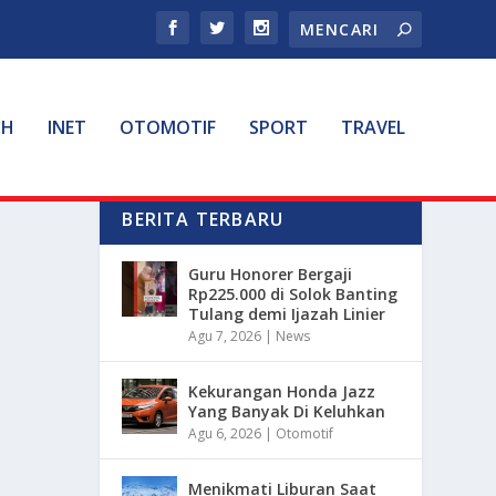
TH
INET
OTOMOTIF
SPORT
TRAVEL
BERITA TERBARU
Guru Honorer Bergaji
Rp225.000 di Solok Banting
Tulang demi Ijazah Linier
Agu 7, 2026
|
News
Kekurangan Honda Jazz
Yang Banyak Di Keluhkan
Agu 6, 2026
|
Otomotif
Menikmati Liburan Saat