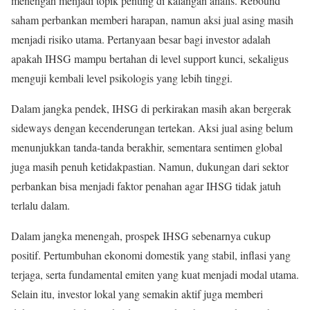
menengah menjadi topik penting di kalangan analis. Rebound
saham perbankan memberi harapan, namun aksi jual asing masih
menjadi risiko utama. Pertanyaan besar bagi investor adalah
apakah IHSG mampu bertahan di level support kunci, sekaligus
menguji kembali level psikologis yang lebih tinggi.
Dalam jangka pendek, IHSG di perkirakan masih akan bergerak
sideways dengan kecenderungan tertekan. Aksi jual asing belum
menunjukkan tanda-tanda berakhir, sementara sentimen global
juga masih penuh ketidakpastian. Namun, dukungan dari sektor
perbankan bisa menjadi faktor penahan agar IHSG tidak jatuh
terlalu dalam.
Dalam jangka menengah, prospek IHSG sebenarnya cukup
positif. Pertumbuhan ekonomi domestik yang stabil, inflasi yang
terjaga, serta fundamental emiten yang kuat menjadi modal utama.
Selain itu, investor lokal yang semakin aktif juga memberi