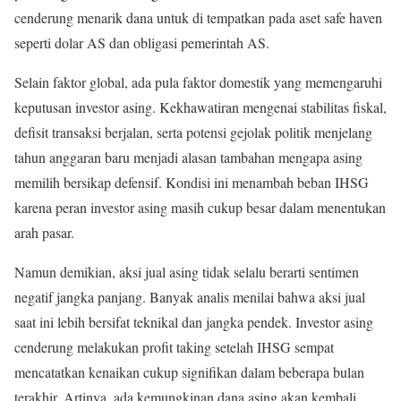
cenderung menarik dana untuk di tempatkan pada aset safe haven
seperti dolar AS dan obligasi pemerintah AS.
Selain faktor global, ada pula faktor domestik yang memengaruhi
keputusan investor asing. Kekhawatiran mengenai stabilitas fiskal,
defisit transaksi berjalan, serta potensi gejolak politik menjelang
tahun anggaran baru menjadi alasan tambahan mengapa asing
memilih bersikap defensif. Kondisi ini menambah beban IHSG
karena peran investor asing masih cukup besar dalam menentukan
arah pasar.
Namun demikian, aksi jual asing tidak selalu berarti sentimen
negatif jangka panjang. Banyak analis menilai bahwa aksi jual
saat ini lebih bersifat teknikal dan jangka pendek. Investor asing
cenderung melakukan profit taking setelah IHSG sempat
mencatatkan kenaikan cukup signifikan dalam beberapa bulan
terakhir. Artinya, ada kemungkinan dana asing akan kembali