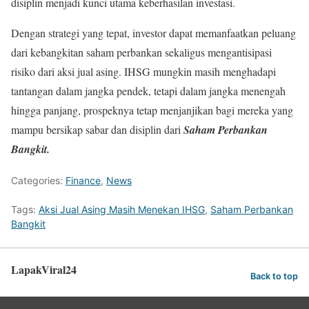
disiplin menjadi kunci utama keberhasilan investasi.
Dengan strategi yang tepat, investor dapat memanfaatkan peluang
dari kebangkitan saham perbankan sekaligus mengantisipasi
risiko dari aksi jual asing. IHSG mungkin masih menghadapi
tantangan dalam jangka pendek, tetapi dalam jangka menengah
hingga panjang, prospeknya tetap menjanjikan bagi mereka yang
mampu bersikap sabar dan disiplin dari
Saham Perbankan
Bangkit.
Categories:
Finance
,
News
Tags:
Aksi Jual Asing Masih Menekan IHSG
,
Saham Perbankan
Bangkit
LapakViral24
Back to top