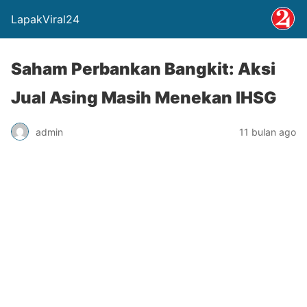
LapakViral24
Saham Perbankan Bangkit: Aksi
Jual Asing Masih Menekan IHSG
admin
11 bulan ago