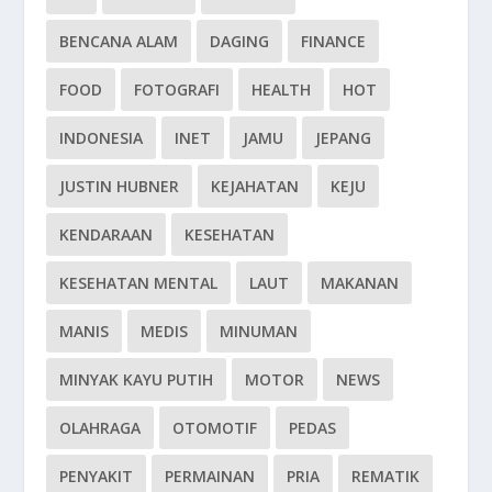
BENCANA ALAM
DAGING
FINANCE
FOOD
FOTOGRAFI
HEALTH
HOT
INDONESIA
INET
JAMU
JEPANG
JUSTIN HUBNER
KEJAHATAN
KEJU
KENDARAAN
KESEHATAN
KESEHATAN MENTAL
LAUT
MAKANAN
MANIS
MEDIS
MINUMAN
MINYAK KAYU PUTIH
MOTOR
NEWS
OLAHRAGA
OTOMOTIF
PEDAS
PENYAKIT
PERMAINAN
PRIA
REMATIK