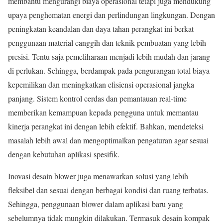
membantu mengurangi biaya operasional tetapi juga mendukung
upaya penghematan energi dan perlindungan lingkungan. Dengan
peningkatan keandalan dan daya tahan perangkat ini berkat
penggunaan material canggih dan teknik pembuatan yang lebih
presisi. Tentu saja pemeliharaan menjadi lebih mudah dan jarang
di perlukan. Sehingga, berdampak pada pengurangan total biaya
kepemilikan dan meningkatkan efisiensi operasional jangka
panjang. Sistem kontrol cerdas dan pemantauan real-time
memberikan kemampuan kepada pengguna untuk memantau
kinerja perangkat ini dengan lebih efektif. Bahkan, mendeteksi
masalah lebih awal dan mengoptimalkan pengaturan agar sesuai
dengan kebutuhan aplikasi spesifik.
Inovasi desain blower juga menawarkan solusi yang lebih
fleksibel dan sesuai dengan berbagai kondisi dan ruang terbatas.
Sehingga, penggunaan blower dalam aplikasi baru yang
sebelumnya tidak mungkin dilakukan. Termasuk desain kompak