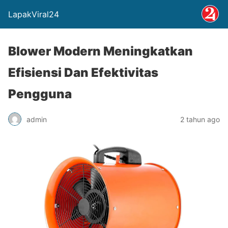
LapakViral24
Blower Modern Meningkatkan
Efisiensi Dan Efektivitas
Pengguna
admin
2 tahun ago