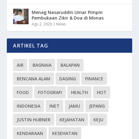
Menag Nasaruddin Umar Pimpin
Pembukaan Zikir & Doa di Monas
Agu 2, 2026
|
News
ARTIKEL TAG
AIR
BAGNAIA
BALAPAN
BENCANA ALAM
DAGING
FINANCE
FOOD
FOTOGRAFI
HEALTH
HOT
INDONESIA
INET
JAMU
JEPANG
JUSTIN HUBNER
KEJAHATAN
KEJU
KENDARAAN
KESEHATAN