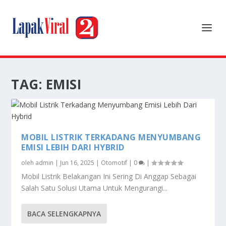
TAG:
EMISI
MOBIL LISTRIK TERKADANG MENYUMBANG
EMISI LEBIH DARI HYBRID
oleh
admin
|
Jun 16, 2025
|
Otomotif
|
0
|
Mobil Listrik Belakangan Ini Sering Di Anggap Sebagai
Salah Satu Solusi Utama Untuk Mengurangi...
BACA SELENGKAPNYA