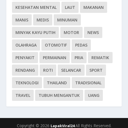
KESEHATAN MENTAL
LAUT
MAKANAN
MANIS
MEDIS
MINUMAN
MINYAK KAYU PUTIH
MOTOR
NEWS
OLAHRAGA
OTOMOTIF
PEDAS
PENYAKIT
PERMAINAN
PRIA
REMATIK
RENDANG
ROTI
SELANCAR
SPORT
TEKNOLOGI
THAILAND
TRADISIONAL
TRAVEL
TUBUH MENGANTUK
UANG
Copyright © 2026
All Rights Reserved.
LapakViral24