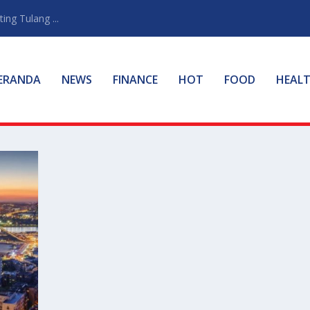
ng Tulang ...
ERANDA
NEWS
FINANCE
HOT
FOOD
HEAL