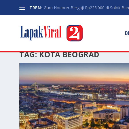
TREN:
Guru Honorer Bergaji Rp225.000 di Solok Banti
B
TAG:
KOTA BEOGRAD