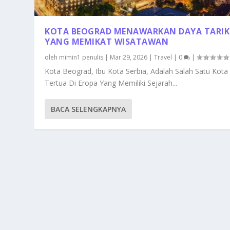
KOTA BEOGRAD MENAWARKAN DAYA TARIK
YANG MEMIKAT WISATAWAN
oleh
mimin1 penulis
|
Mar 29, 2026
|
Travel
|
0
|
Kota Beograd, Ibu Kota Serbia, Adalah Salah Satu Kota
Tertua Di Eropa Yang Memiliki Sejarah...
BACA SELENGKAPNYA