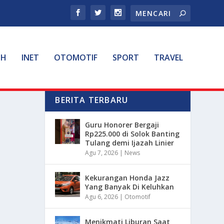
TH
INET
OTOMOTIF
SPORT
TRAVEL
BERITA TERBARU
Guru Honorer Bergaji
Rp225.000 di Solok Banting
Tulang demi Ijazah Linier
Agu 7, 2026
|
News
Kekurangan Honda Jazz
Yang Banyak Di Keluhkan
Agu 6, 2026
|
Otomotif
Menikmati Liburan Saat