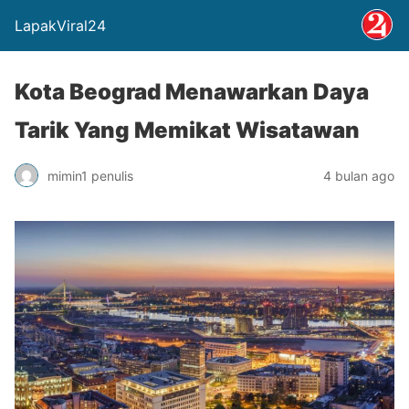
LapakViral24
Kota Beograd Menawarkan Daya
Tarik Yang Memikat Wisatawan
mimin1 penulis
4 bulan ago