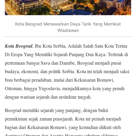
Kota Beograd Menawarkan Daya Tarik Yang Memikat
Wisatawan
Kota Beograd
, Ibu Kota Serbia, Adalah Salah Satu Kota Tertua
Di Eropa Yang Memiliki Sejarah Panjang Dan Kaya. Terletak di
pertemuan Sungai Sava dan Danube, Beograd menjadi pusat
budaya, ekonomi, dan politik Serbia. Kota ini telah menjadi saksi
bisu berbagai peradaban, mulai dari Kekaisaran Romawi,
Ottoman, hingga Yugoslavia, menjadikannya kota yang penuh
dengan warisan sejarah dan arsitektur megah.
Beograd memiliki sejarah yang panjang, dengan bukti
pemukiman sejak zaman prasejarah. Kota ini pernah menjadi
bagian dari Kekaisaran Romawi, yang kemudian diikuti oleh
dominasi Ottoman dan Austria-Hongaria sebelum akhirnya