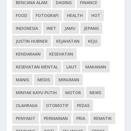
BENCANA ALAM
DAGING
FINANCE
FOOD
FOTOGRAFI
HEALTH
HOT
INDONESIA
INET
JAMU
JEPANG
JUSTIN HUBNER
KEJAHATAN
KEJU
KENDARAAN
KESEHATAN
KESEHATAN MENTAL
LAUT
MAKANAN
MANIS
MEDIS
MINUMAN
MINYAK KAYU PUTIH
MOTOR
NEWS
OLAHRAGA
OTOMOTIF
PEDAS
PENYAKIT
PERMAINAN
PRIA
REMATIK