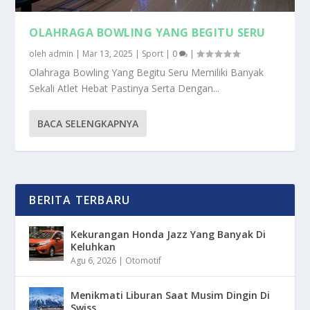
OLAHRAGA BOWLING YANG BEGITU SERU
oleh
admin
|
Mar 13, 2025
|
Sport
|
0
|
Olahraga Bowling Yang Begitu Seru Memiliki Banyak
Sekali Atlet Hebat Pastinya Serta Dengan...
BACA SELENGKAPNYA
BERITA TERBARU
Kekurangan Honda Jazz Yang Banyak Di
Keluhkan
Agu 6, 2026
|
Otomotif
Menikmati Liburan Saat Musim Dingin Di
Swiss