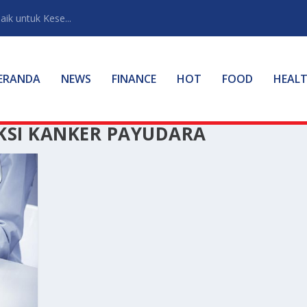
ik untuk Kese...
ERANDA
NEWS
FINANCE
HOT
FOOD
HEAL
SI KANKER PAYUDARA