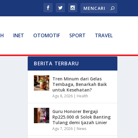
TH
INET
OTOMOTIF
SPORT
TRAVEL
BERITA TERBARU
Tren Minum dari Gelas
Tembaga, Benarkah Baik
untuk Kesehatan?
Agu 8, 2026
|
Health
Guru Honorer Bergaji
Rp225.000 di Solok Banting
Tulang demi Ijazah Linier
Agu 7, 2026
|
News