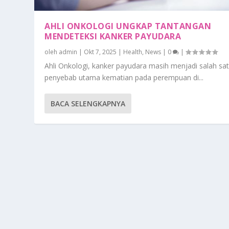
AHLI ONKOLOGI UNGKAP TANTANGAN
MENDETEKSI KANKER PAYUDARA
oleh
admin
|
Okt 7, 2025
|
Health
,
News
|
0
|
Ahli Onkologi, kanker payudara masih menjadi salah sa
penyebab utama kematian pada perempuan di...
BACA SELENGKAPNYA