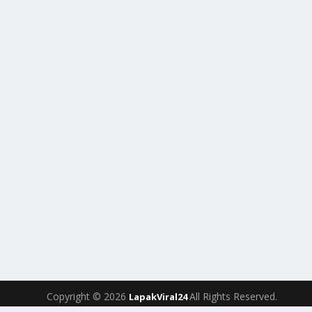
Copyright © 2026
All Rights Reserved.
LapakViral24