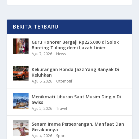
BERITA TERBARU
Guru Honorer Bergaji Rp225.000 di Solok
Banting Tulang demi Ijazah Linier
Agu 7, 2026
|
News
Kekurangan Honda Jazz Yang Banyak Di
Keluhkan
Agu 6, 2026
|
Otomotif
Menikmati Liburan Saat Musim Dingin Di
Swiss
Agu 5, 2026
|
Travel
Senam Irama Perseorangan, Manfaat Dan
Gerakannya
Agu 4, 2026
|
Sport