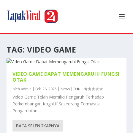
TAG:
VIDEO GAME
VIDEO GAME DAPAT MEMENGARUHI FUNGSI
OTAK
oleh
admin
|
Feb 28, 2025
|
News
|
0
|
Video Game Telah Memiliki Pengaruh Terhadap
Perkembangan Kognitif Seseorang Termasuk
Pengambilan...
BACA SELENGKAPNYA