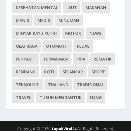
KESEHATAN MENTAL
LAUT
MAKANAN
MANIS
MEDIS
MINUMAN
MINYAK KAYU PUTIH
MOTOR
NEWS
OLAHRAGA
OTOMOTIF
PEDAS
PENYAKIT
PERMAINAN
PRIA
REMATIK
RENDANG
ROTI
SELANCAR
SPORT
TEKNOLOGI
THAILAND
TRADISIONAL
TRAVEL
TUBUH MENGANTUK
UANG
Copyright © 2026
All Rights Reserved.
LapakViral24