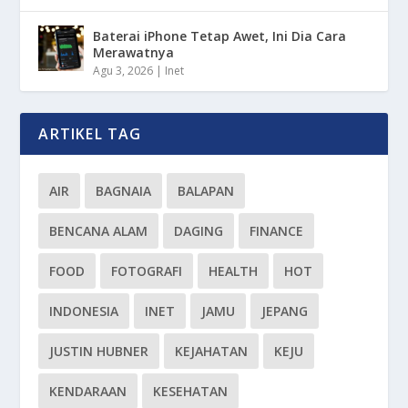
Baterai iPhone Tetap Awet, Ini Dia Cara
Merawatnya
Agu 3, 2026
|
Inet
ARTIKEL TAG
AIR
BAGNAIA
BALAPAN
BENCANA ALAM
DAGING
FINANCE
FOOD
FOTOGRAFI
HEALTH
HOT
INDONESIA
INET
JAMU
JEPANG
JUSTIN HUBNER
KEJAHATAN
KEJU
KENDARAAN
KESEHATAN