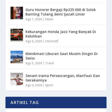
Guru Honorer Bergaji Rp225.000 di Solok
Banting Tulang demi Ijazah Linier
Agu 7, 2026
|
News
Kekurangan Honda Jazz Yang Banyak Di
Keluhkan
Agu 6, 2026
|
Otomotif
Menikmati Liburan Saat Musim Dingin Di
Swiss
Agu 5, 2026
|
Travel
Senam Irama Perseorangan, Manfaat Dan
Gerakannya
Agu 4, 2026
|
Sport
ARTIKEL TAG