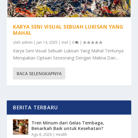
KARYA SENI VISUAL SEBUAH LUKISAN YANG
MAHAL
oleh
admin
|
Jan 14, 2025
|
Inet
|
0
|
Karya Seni Visual Sebuah Lukisan Yang Mahal Tentunya
Merupakan Ciptaan Seseorang Dengan Makna Dan...
BACA SELENGKAPNYA
BERITA TERBARU
Tren Minum dari Gelas Tembaga,
Benarkah Baik untuk Kesehatan?
Agu 8, 2026
|
Health