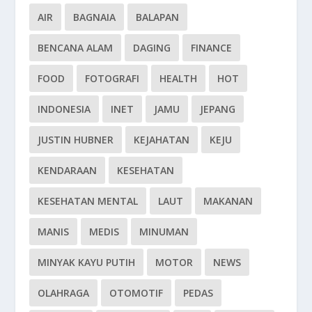
AIR
BAGNAIA
BALAPAN
BENCANA ALAM
DAGING
FINANCE
FOOD
FOTOGRAFI
HEALTH
HOT
INDONESIA
INET
JAMU
JEPANG
JUSTIN HUBNER
KEJAHATAN
KEJU
KENDARAAN
KESEHATAN
KESEHATAN MENTAL
LAUT
MAKANAN
MANIS
MEDIS
MINUMAN
MINYAK KAYU PUTIH
MOTOR
NEWS
OLAHRAGA
OTOMOTIF
PEDAS