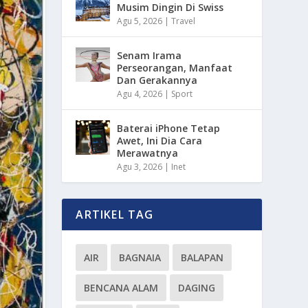
Musim Dingin Di Swiss
Agu 5, 2026
|
Travel
Senam Irama
Perseorangan, Manfaat
Dan Gerakannya
Agu 4, 2026
|
Sport
Baterai iPhone Tetap
Awet, Ini Dia Cara
Merawatnya
Agu 3, 2026
|
Inet
ARTIKEL TAG
AIR
BAGNAIA
BALAPAN
BENCANA ALAM
DAGING