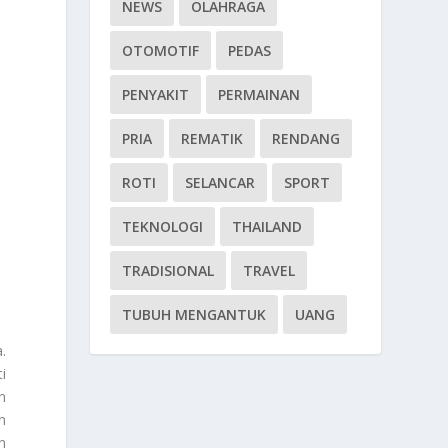
NEWS
OLAHRAGA
OTOMOTIF
PEDAS
PENYAKIT
PERMAINAN
PRIA
REMATIK
RENDANG
ROTI
SELANCAR
SPORT
TEKNOLOGI
THAILAND
TRADISIONAL
TRAVEL
TUBUH MENGANTUK
UANG
.
i
n
n
h