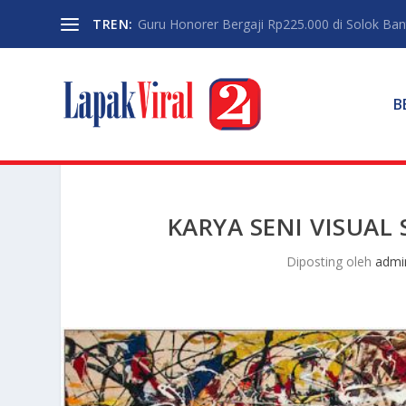
TREN:
Guru Honorer Bergaji Rp225.000 di Solok Banti
B
KARYA SENI VISUAL
Diposting oleh
admi