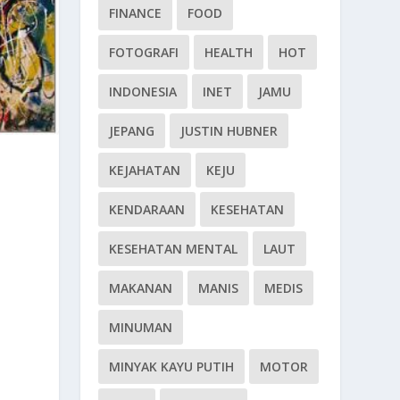
FINANCE
FOOD
FOTOGRAFI
HEALTH
HOT
INDONESIA
INET
JAMU
JEPANG
JUSTIN HUBNER
KEJAHATAN
KEJU
KENDARAAN
KESEHATAN
KESEHATAN MENTAL
LAUT
MAKANAN
MANIS
MEDIS
MINUMAN
MINYAK KAYU PUTIH
MOTOR