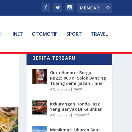
TH
INET
OTOMOTIF
SPORT
TRAVEL
BERITA TERBARU
Guru Honorer Bergaji
Rp225.000 di Solok Banting
Tulang demi Ijazah Linier
Agu 7, 2026
|
News
Kekurangan Honda Jazz
Yang Banyak Di Keluhkan
Agu 6, 2026
|
Otomotif
Menikmati Liburan Saat