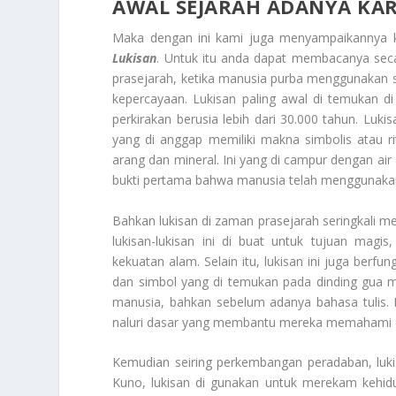
AWAL SEJARAH ADANYA KAR
Maka dengan ini kami juga menyampaikannya 
Lukisan
. Untuk itu anda dapat membacanya seca
prasejarah, ketika manusia purba menggunakan 
kepercayaan. Lukisan paling awal di temukan di 
perkirakan berusia lebih dari 30.000 tahun. Luki
yang di anggap memiliki makna simbolis atau ri
arang dan mineral. Ini yang di campur dengan ai
bukti pertama bahwa manusia telah menggunakan 
Bahkan lukisan di zaman prasejarah seringkali me
lukisan-lukisan ini di buat untuk tujuan mag
kekuatan alam. Selain itu, lukisan ini juga ber
dan simbol yang di temukan pada dinding gua m
manusia, bahkan sebelum adanya bahasa tulis.
naluri dasar yang membantu mereka memahami d
Kemudian seiring perkembangan peradaban, luk
Kuno, lukisan di gunakan untuk merekam kehi