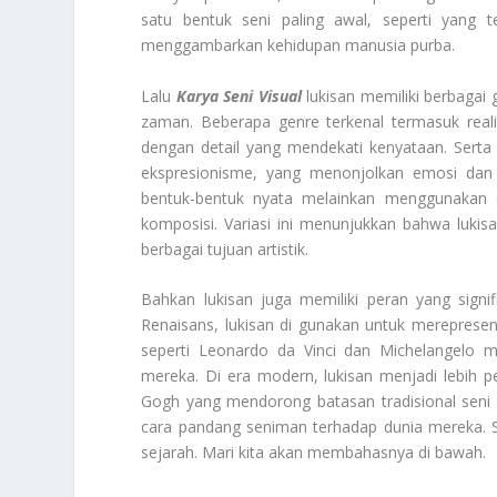
satu bentuk seni paling awal, seperti yang te
menggambarkan kehidupan manusia purba.
Lalu
Karya Seni Visual
lukisan memiliki berbagai
zaman. Beberapa genre terkenal termasuk rea
dengan detail yang mendekati kenyataan. Sert
ekspresionisme, yang menonjolkan emosi dan p
bentuk-bentuk nyata melainkan menggunakan e
komposisi. Variasi ini menunjukkan bahwa lukis
berbagai tujuan artistik.
Bahkan lukisan juga memiliki peran yang signi
Renaisans, lukisan di gunakan untuk mereprese
seperti Leonardo da Vinci dan Michelangelo 
mereka. Di era modern, lukisan menjadi lebih 
Gogh yang mendorong batasan tradisional seni 
cara pandang seniman terhadap dunia mereka. Se
sejarah. Mari kita akan membahasnya di bawah.