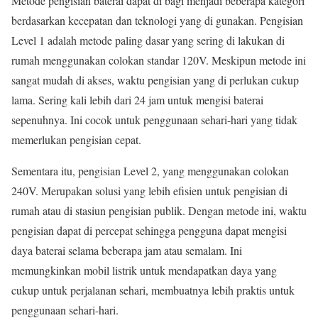
Metode pengisian baterai dapat di bagi menjadi beberapa kategori
berdasarkan kecepatan dan teknologi yang di gunakan. Pengisian
Level 1 adalah metode paling dasar yang sering di lakukan di
rumah menggunakan colokan standar 120V. Meskipun metode ini
sangat mudah di akses, waktu pengisian yang di perlukan cukup
lama. Sering kali lebih dari 24 jam untuk mengisi baterai
sepenuhnya. Ini cocok untuk penggunaan sehari-hari yang tidak
memerlukan pengisian cepat.
Sementara itu, pengisian Level 2, yang menggunakan colokan
240V. Merupakan solusi yang lebih efisien untuk pengisian di
rumah atau di stasiun pengisian publik. Dengan metode ini, waktu
pengisian dapat di percepat sehingga pengguna dapat mengisi
daya baterai selama beberapa jam atau semalam. Ini
memungkinkan mobil listrik untuk mendapatkan daya yang
cukup untuk perjalanan sehari, membuatnya lebih praktis untuk
penggunaan sehari-hari.