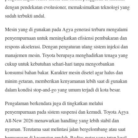
dengan pendekatan evolusioner, memaksimalkan teknologi yang
sudah terbukti andal.
Mesin yang di gunakan pada Agya generasi terbaru mengalami
penyempurnaan untuk meningkatkan efisiensi pembakaran dan
respons akselerasi. Dengan pengaturan ulang sistem injeksi dan
manajemen mesin. Toyota berupaya menghadirkan tenaga yang
cukup untuk kebutuhan sehari-hari tanpa mengorbankan
konsumsi bahan bakar. Karakter mesin disetel agar halus dan
minim getaran, memberikan kenyamanan lebih saat di gunakan
dalam kondisi stop-and-go yang umum terjadi di kota besar.
Pengalaman berkendara juga di tingkatkan melalui
penyempurnaan pada sistem suspensi dan kemudi. Toyota Agya
All-New 2026 menawarkan handling yang lebih stabil dan
nyaman. Terutama saat melintasi jalan bergelombang atau saat
bermanuver di kecepatan rendah. Radius putar yang tetap kecil