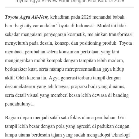
Toyota Agya All-New Hadir Dengan Fitur Baru Di 2026
Toyota Agya All-New,
kehadiran pada 2026 menandai babak
baru bagi city car andalan Toyota di Indonesia. Model ini tidak
sekadar mengalami penyegaran kosmetik, melainkan transformasi
menyeluruh pada desain, konsep, dan positioning produk. Toyota
membaca perubahan selera konsumen perkotaan yang kini
menginginkan mobil kompak dengan tampilan lebih modern,
berkarakter kuat, serta mampu merepresentasikan gaya hidup
aktif. Oleh karena itu, Agya generasi terbaru tampil dengan
desain eksterior yang lebih tegas, proporsi bodi yang dinamis,
serta detail visual yang memberi kesan lebih dewasa di banding
pendahulunya.
Bagian depan menjadi salah satu fokus utama perubahan. Gril
tampil lebih besar dengan pola yang agresif, di padukan dengan
lampu utama berdesain tajam yang sudah mengadopsi teknologi