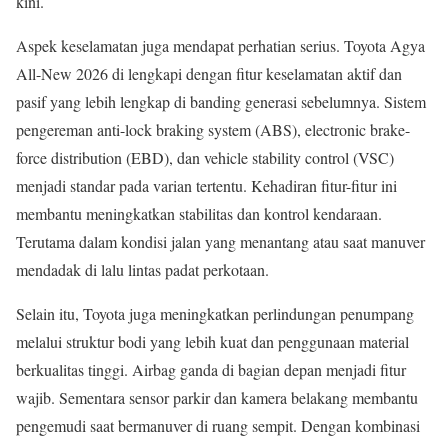
kini.
Aspek keselamatan juga mendapat perhatian serius. Toyota Agya
All-New 2026 di lengkapi dengan fitur keselamatan aktif dan
pasif yang lebih lengkap di banding generasi sebelumnya. Sistem
pengereman anti-lock braking system (ABS), electronic brake-
force distribution (EBD), dan vehicle stability control (VSC)
menjadi standar pada varian tertentu. Kehadiran fitur-fitur ini
membantu meningkatkan stabilitas dan kontrol kendaraan.
Terutama dalam kondisi jalan yang menantang atau saat manuver
mendadak di lalu lintas padat perkotaan.
Selain itu, Toyota juga meningkatkan perlindungan penumpang
melalui struktur bodi yang lebih kuat dan penggunaan material
berkualitas tinggi. Airbag ganda di bagian depan menjadi fitur
wajib. Sementara sensor parkir dan kamera belakang membantu
pengemudi saat bermanuver di ruang sempit. Dengan kombinasi