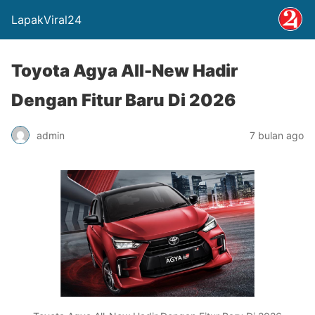
LapakViral24
Toyota Agya All-New Hadir
Dengan Fitur Baru Di 2026
admin
7 bulan ago