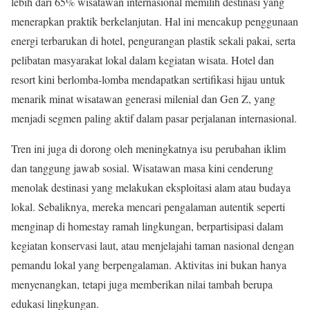
lebih dari 65% wisatawan internasional memilih destinasi yang
menerapkan praktik berkelanjutan. Hal ini mencakup penggunaan
energi terbarukan di hotel, pengurangan plastik sekali pakai, serta
pelibatan masyarakat lokal dalam kegiatan wisata. Hotel dan
resort kini berlomba-lomba mendapatkan sertifikasi hijau untuk
menarik minat wisatawan generasi milenial dan Gen Z, yang
menjadi segmen paling aktif dalam pasar perjalanan internasional.
Tren ini juga di dorong oleh meningkatnya isu perubahan iklim
dan tanggung jawab sosial. Wisatawan masa kini cenderung
menolak destinasi yang melakukan eksploitasi alam atau budaya
lokal. Sebaliknya, mereka mencari pengalaman autentik seperti
menginap di homestay ramah lingkungan, berpartisipasi dalam
kegiatan konservasi laut, atau menjelajahi taman nasional dengan
pemandu lokal yang berpengalaman. Aktivitas ini bukan hanya
menyenangkan, tetapi juga memberikan nilai tambah berupa
edukasi lingkungan.