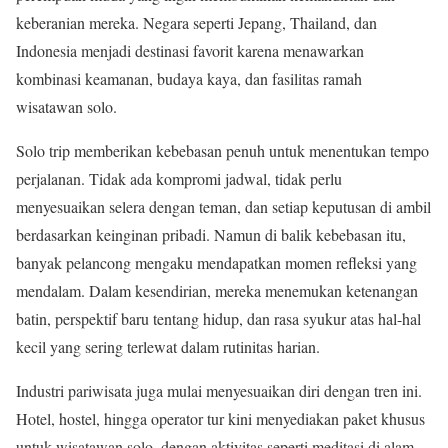
keberanian mereka. Negara seperti Jepang, Thailand, dan
Indonesia menjadi destinasi favorit karena menawarkan
kombinasi keamanan, budaya kaya, dan fasilitas ramah
wisatawan solo.
Solo trip memberikan kebebasan penuh untuk menentukan tempo
perjalanan. Tidak ada kompromi jadwal, tidak perlu
menyesuaikan selera dengan teman, dan setiap keputusan di ambil
berdasarkan keinginan pribadi. Namun di balik kebebasan itu,
banyak pelancong mengaku mendapatkan momen refleksi yang
mendalam. Dalam kesendirian, mereka menemukan ketenangan
batin, perspektif baru tentang hidup, dan rasa syukur atas hal-hal
kecil yang sering terlewat dalam rutinitas harian.
Industri pariwisata juga mulai menyesuaikan diri dengan tren ini.
Hotel, hostel, hingga operator tur kini menyediakan paket khusus
untuk wisatawan solo, dengan aktivitas seperti meditasi di alam