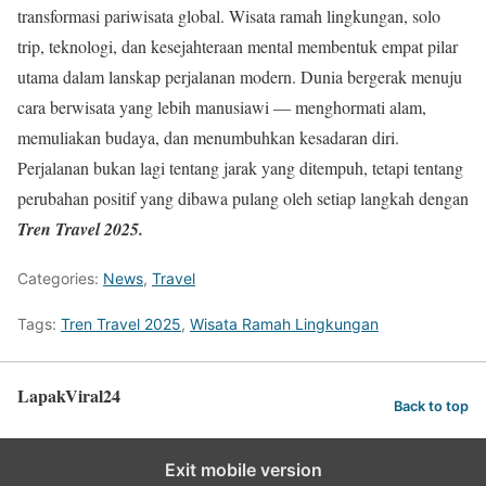
transformasi pariwisata global. Wisata ramah lingkungan, solo
trip, teknologi, dan kesejahteraan mental membentuk empat pilar
utama dalam lanskap perjalanan modern. Dunia bergerak menuju
cara berwisata yang lebih manusiawi — menghormati alam,
memuliakan budaya, dan menumbuhkan kesadaran diri.
Perjalanan bukan lagi tentang jarak yang ditempuh, tetapi tentang
perubahan positif yang dibawa pulang oleh setiap langkah dengan
Tren Travel 2025.
Categories:
News
,
Travel
Tags:
Tren Travel 2025
,
Wisata Ramah Lingkungan
LapakViral24
Back to top
Exit mobile version