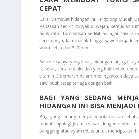
CEPAT
Cara Membuat hidangan ini Tergolong Mudah Dan C
Panaskan sedikit minyak di wajan, kemudian tum
aduk rata. Tambahkan sedikit air agar sayuran
secukupnya, lalu masak hingga sawi menjadi 
waktu lebih dari 5–7 menit.
Selain rasanya yang lezat, hidangan ini juga ka
K, serat, serta antioksidan yang baik untuk tu
vitamin C berperan dalam meningkatkan daya tah
sawi putih tetap terjaga dengan baik.
BAGI YANG SEDANG MENJA
HIDANGAN INI BISA MENJADI 
Bagi yang sedang menjalani pola makan sehat atau
rendah, apalagi jika di masak dengan sedikit m
panggang atau ayam rebus untuk menciptakan h