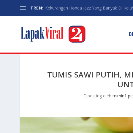
TREN:
Kekurangan Honda Jazz Yang Banyak Di Kelu
B
TUMIS SAWI PUTIH, M
UNT
Diposting oleh
mimin1 pe