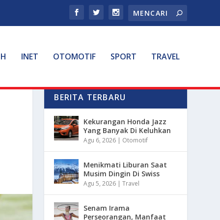
TH
INET
OTOMOTIF
SPORT
TRAVEL
BERITA TERBARU
Kekurangan Honda Jazz
Yang Banyak Di Keluhkan
Agu 6, 2026
|
Otomotif
Menikmati Liburan Saat
Musim Dingin Di Swiss
Agu 5, 2026
|
Travel
Senam Irama
Perseorangan, Manfaat