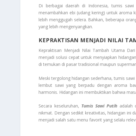
Di berbagai daerah di Indonesia, tumis sawi
menambahkan ebi (udang kering) untuk aroma kh
lebih menggugah selera. Bahkan, beberapa oran
yang lebih mengenyangkan.
KEPRAKTISAN MENJADI NILAI TA
Kepraktisan Menjadi Nilai Tambah Utama Dari T
menjadi solusi cepat untuk menyiapkan hidanga
di temukan di pasar tradisional maupun supermar
Meski tergolong hidangan sederhana, tumis saw
lembut sawi yang berpadu dengan aroma baw
harmonis. Hidangan ini membuktikan bahwa masaka
Secara keseluruhan,
Tumis Sawi Putih
adalah c
nikmat. Dengan sedikit kreativitas, hidangan ini d
menjadi salah satu menu favorit yang selalu rele