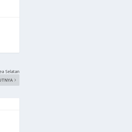
rea Selatan
UTNYA