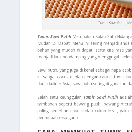
Tumis Sawi Putih, M
Tumis Sawi Putih
Merupakan Salah Satu Hidan
Mudah Di Dapat. Menu ini sering menjadi andal
bahan yang mudah di dapat, serta cita rasa yan
menjadi lauk pendamping yang menggugah selera,
Sawi putih, yang juga di kenal sebagai napa cabb
ini sangat cocok di olah dengan cara di tumis
dunia kuliner Asia, sawi putih sering di gunakan 
Salah satu keunggulan
Tumis Sawi Putih
adalah 
tambahan seperti bawang putih, bawang merah
paling sederhana pun sudah cukup lezat, yakni
penambah rasa gurih.
CARA MEMBUAT TUMIS S