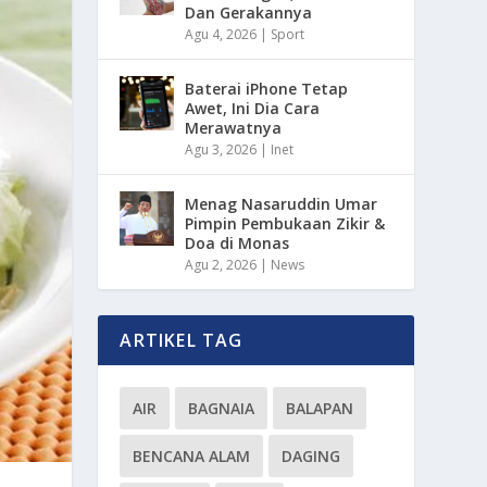
Dan Gerakannya
Agu 4, 2026
|
Sport
Baterai iPhone Tetap
Awet, Ini Dia Cara
Merawatnya
Agu 3, 2026
|
Inet
Menag Nasaruddin Umar
Pimpin Pembukaan Zikir &
Doa di Monas
Agu 2, 2026
|
News
ARTIKEL TAG
AIR
BAGNAIA
BALAPAN
BENCANA ALAM
DAGING