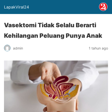
LapakViral24
Vasektomi Tidak Selalu Berarti
Kehilangan Peluang Punya Anak
admin
1 tahun ago