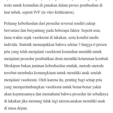
testis untuk kemudian di gunakan dalam proses pembuahan di
luar tubuh, seperti IVF (in vitro fertilization).
Peluang keberhasilan dari prosedur reversal sendiri cukup
bervariasi dan bergantung pada beberapa faktor. Seperti usia,
lama waktu sejak vasektomi di lakukan, serta kondisi medis
individu. Statistik menunjukkan bahwa sekitar 3 hingga 6 persen
pria yang telah menjalani vasektomi kemudian memilih untuk
menjalani prosedur pembalikan demi memiliki keturunan kembali.
Meskipun bukan jaminan keberhasilan mutlak, metode-metode
tersebut membuka kemungkinan untuk memiliki anak setelah
menjalani vasektomi. Oleh karena itu, penting bagi setiap pria
yang mempertimbangkan vasektomi untuk benar-benar yakin
akan keputusannya dan memahami bahwa prosedur ini sebaiknya
di lakukan jika memang tidak lagi merencanakan memiliki anak
di masa depan.