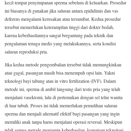
kecil tempat penyimpanan sperma sebelum di keluarkan. Prosedur
ini biasanya di gunakan jika saluran antara epididimis dan vas
deferens mengalami kerusakan atau tersumbat. Kedua prosedur
tersebut memerlukan keterampilan tinggi dari dokter bedah,
karena keberhasilannya sangat bergantung pada teknik dan
pengalaman tenaga medis yang melakukannya, serta kondisi
saluran reproduksi pria.
Jika kedua metode pengembalian tersebut tidak memungkinkan
atau gagal, pasangan masih bisa menempuh opsi lain. Yakni
teknologi bayi tabung atau in vitro fertilization (IVF). Dalam
metode ini, sperma di ambil langsung dari testis pria yang telah
menjalani vasektomi, lalu di pertemukan dengan sel telur wanita
di luar tubuh. Proses ini tidak memerlukan pemulihan saluran
sperma dan menjadi alternatif efektif bagi pasangan yang ingin
memiliki anak tanpa harus menjalani operasi reversal. Meskipun
tidak semua metode menjamin keberhasilan, kemajuan teknologi