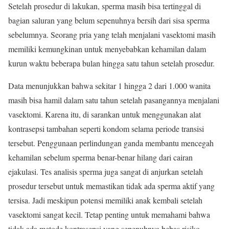
Setelah prosedur di lakukan, sperma masih bisa tertinggal di
bagian saluran yang belum sepenuhnya bersih dari sisa sperma
sebelumnya. Seorang pria yang telah menjalani vasektomi masih
memiliki kemungkinan untuk menyebabkan kehamilan dalam
kurun waktu beberapa bulan hingga satu tahun setelah prosedur.
Data menunjukkan bahwa sekitar 1 hingga 2 dari 1.000 wanita
masih bisa hamil dalam satu tahun setelah pasangannya menjalani
vasektomi. Karena itu, di sarankan untuk menggunakan alat
kontrasepsi tambahan seperti kondom selama periode transisi
tersebut. Penggunaan perlindungan ganda membantu mencegah
kehamilan sebelum sperma benar-benar hilang dari cairan
ejakulasi. Tes analisis sperma juga sangat di anjurkan setelah
prosedur tersebut untuk memastikan tidak ada sperma aktif yang
tersisa. Jadi meskipun potensi memiliki anak kembali setelah
vasektomi sangat kecil. Tetap penting untuk memahami bahwa
tidak ada metode kontrasepsi yang sepenuhnya bebas risiko.