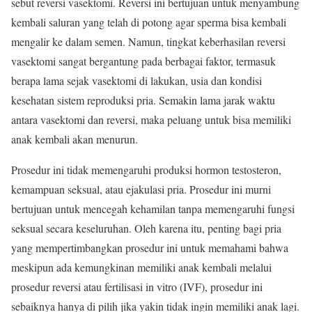
sebut reversi vasektomi. Reversi ini bertujuan untuk menyambung
kembali saluran yang telah di potong agar sperma bisa kembali
mengalir ke dalam semen. Namun, tingkat keberhasilan reversi
vasektomi sangat bergantung pada berbagai faktor, termasuk
berapa lama sejak vasektomi di lakukan, usia dan kondisi
kesehatan sistem reproduksi pria. Semakin lama jarak waktu
antara vasektomi dan reversi, maka peluang untuk bisa memiliki
anak kembali akan menurun.
Prosedur ini tidak memengaruhi produksi hormon testosteron,
kemampuan seksual, atau ejakulasi pria. Prosedur ini murni
bertujuan untuk mencegah kehamilan tanpa memengaruhi fungsi
seksual secara keseluruhan. Oleh karena itu, penting bagi pria
yang mempertimbangkan prosedur ini untuk memahami bahwa
meskipun ada kemungkinan memiliki anak kembali melalui
prosedur reversi atau fertilisasi in vitro (IVF), prosedur ini
sebaiknya hanya di pilih jika yakin tidak ingin memiliki anak lagi.