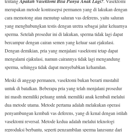
tentang
Apakah Vasektomi Bisa Punya Anak Lagi?
. Vasektomi
merupakan metode kontrasepsi permanen yang di lakukan dengan
cara memotong atau menutup saluran vas deferens, yaitu saluran
yang menghubungkan testis dengan uretra sebagai jalur keluarnya
sperma. Setelah prosedur ini di lakukan, sperma tidak lagi dapat
bercampur dengan cairan semen yang keluar saat ejakulasi.
Dengan demikian, pria yang menjalani vasektomi tetap dapat
mengalami ejakulasi, namun cairannya tidak lagi mengandung
sperma, sehingga tidak dapat menyebabkan kehamilan.
Meski di anggap permanen, vasektomi bukan berarti mustahil
untuk di batalkan. Beberapa pria yang telah menjalani prosedur
ini masih memiliki peluang untuk memiliki anak kembali melalui
dua metode utama. Metode pertama adalah melakukan operasi
penyambungan kembali vas deferens, yang di kenal dengan istilah
vasektomi reversal. Metode kedua adalah melalui teknologi
reproduksi berbantu, seperti pengambilan sperma langsung dari