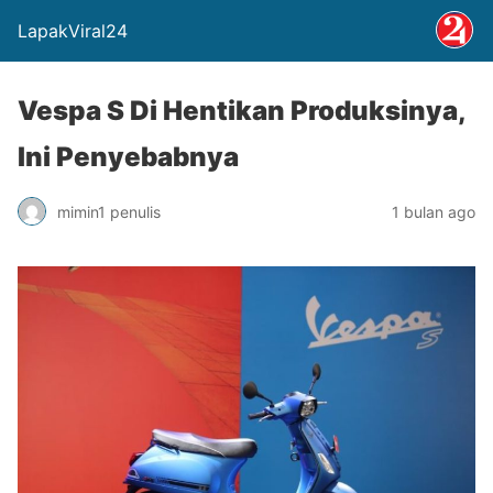
LapakViral24
Vespa S Di Hentikan Produksinya,
Ini Penyebabnya
mimin1 penulis
1 bulan ago