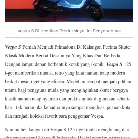
Vespa S Di Hentikan Produksinya, Ini Penyebabnya
Vespa S
Pernah Menjadi Primadona Di Kalangan Pecinta Skuter
Klasik Modern Berkat Desainnya Yang Khas Dan Berbeda.
Dengan lampu depan berbentuk kotak yang ikonik,
Vespa S
125
i-get memberikan nuansa retro yang kuat namun tetap modern
berkat mesin i-get yang efisien. Model ini sempat menjadi pilihan
utama bagi pengguna muda yang menginginkan skuter bergaya
klasik namun tetap nyaman dan praktis untuk di gunakan sehari-
hari. Tak heran jika kehadirannya sempat menghiasi jalanan kota
dan menjadi koleksi favorit para penggemar Vespa.
Namun belakangan ini Vespa S 125 i-get mulai menghilang dari
showroom resmi Vespa di Indonesia. Hal ini memicu pertanyaan