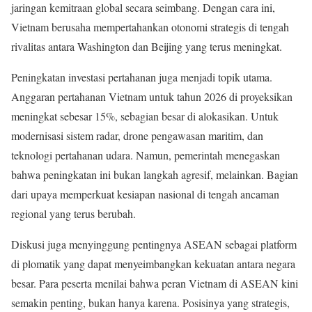
jaringan kemitraan global secara seimbang. Dengan cara ini,
Vietnam berusaha mempertahankan otonomi strategis di tengah
rivalitas antara Washington dan Beijing yang terus meningkat.
Peningkatan investasi pertahanan juga menjadi topik utama.
Anggaran pertahanan Vietnam untuk tahun 2026 di proyeksikan
meningkat sebesar 15%, sebagian besar di alokasikan. Untuk
modernisasi sistem radar, drone pengawasan maritim, dan
teknologi pertahanan udara. Namun, pemerintah menegaskan
bahwa peningkatan ini bukan langkah agresif, melainkan. Bagian
dari upaya memperkuat kesiapan nasional di tengah ancaman
regional yang terus berubah.
Diskusi juga menyinggung pentingnya ASEAN sebagai platform
di plomatik yang dapat menyeimbangkan kekuatan antara negara
besar. Para peserta menilai bahwa peran Vietnam di ASEAN kini
semakin penting, bukan hanya karena. Posisinya yang strategis,