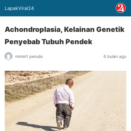
LapakViral24
Achondroplasia, Kelainan Genetik
Penyebab Tubuh Pendek
mimin1 penulis
6 bulan ago