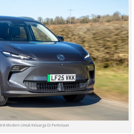
strik Modern Untuk Keluarga Di Perkotaan