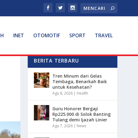
TH
INET
OTOMOTIF
SPORT
TRAVEL
BERITA TERBARU
Tren Minum dari Gelas
Tembaga, Benarkah Baik
untuk Kesehatan?
Agu 8, 2026
|
Health
Guru Honorer Bergaji
Rp225.000 di Solok Banting
Tulang demi Ijazah Linier
Agu 7, 2026
|
News