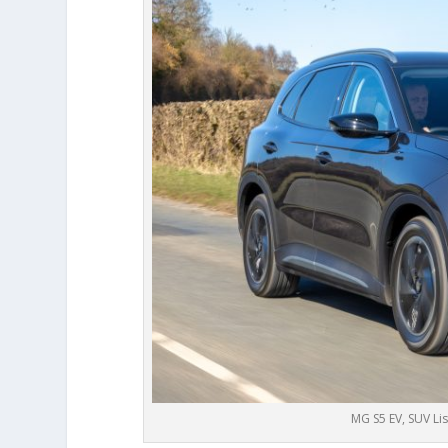
MG S5 EV, SUV Li