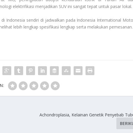
gi elektrifikasi menjadikan SUV ini sangat tepat untuk pasar lokal.
di Indonesia sendiri di jadwalkan pada Indonesia International Moto
lihat lebih lengkap spesifikasi lengkap serta melakukan pemesanan.
N:
Achondroplasia, Kelainan Genetik Penyebab Tu
BERIK