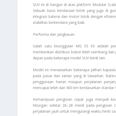
SUV ini di bangun di atas platform Modular Scal
Sebuah basis kendaraan listrik yang juga di g
integrasi baterai dan motor listrik dengan efis
stabilitas berkendara yang baik.
Performa dan Jangkauan
Salah satu keunggulan MG S5 EV adalah pen
memberikan distribusi bobot lebih seimbang dan
depan pada beberapa model SUV listrik lain.
Model ini menawarkan beberapa pilihan kapasit
pada pasar dan varian yang di tawarkan. Bater
penggunaan harian maupun perjalanan panjang
mencapai lebih dari 400 km berdasarkan standar
Kemampuan pengisian cepat juga menjadi ke
hitungan sekitar 26–28 menit pada pengisian c
perjalanan jauh untuk mengurangi waktu henti saa