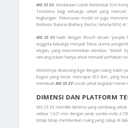
MG S5 EV
, Kendaraan Listrik Berbentuk SUV Kom
Terutama bagi keluarga urban yang mencari
lingkungan. Peluncuran model ini juga mencerm
Berbasis Baterai (Battery Electric Vehicle/BEV) di 
MG S5 EV
hadir dengan filosofi desain “people
anggota keluarga menjadi fokus utama pengemba
elegan, yang mencerminkan identitas “British
rancang bukan hanya untuk menarik perhatian seca
Interiornya dirancang lega dengan ruang kabin 
bagasi yang besar mencapai 453 liter, yang bisa d
membuat
MG S5 EV
cocok untuk kegiatan harian 
DIMENSI DAN PLATFORM T
MG S5 EV memiliki dimensi yang seimbang untuk 
sekitar 1.621 mm dengan jarak sumbu roda 2.73
tetapi tetap memberikan ruang yang cukup di dal