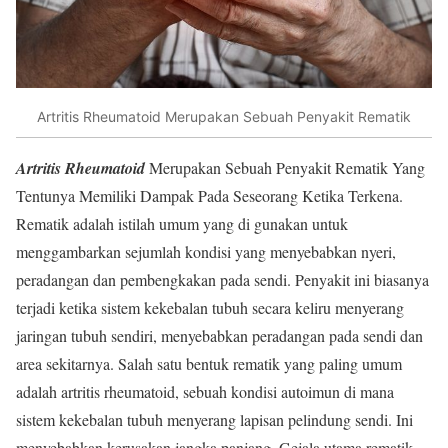
Artritis Rheumatoid Merupakan Sebuah Penyakit Rematik
Artritis Rheumatoid
Merupakan Sebuah Penyakit Rematik Yang
Tentunya Memiliki Dampak Pada Seseorang Ketika Terkena.
Rematik adalah istilah umum yang di gunakan untuk
menggambarkan sejumlah kondisi yang menyebabkan nyeri,
peradangan dan pembengkakan pada sendi. Penyakit ini biasanya
terjadi ketika sistem kekebalan tubuh secara keliru menyerang
jaringan tubuh sendiri, menyebabkan peradangan pada sendi dan
area sekitarnya. Salah satu bentuk rematik yang paling umum
adalah artritis rheumatoid, sebuah kondisi autoimun di mana
sistem kekebalan tubuh menyerang lapisan pelindung sendi. Ini
menyebabkan kerusakan jangka panjang. Gejala utama rematik