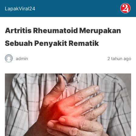
LapakViral24
Artritis Rheumatoid Merupakan
Sebuah Penyakit Rematik
admin
2 tahun ago