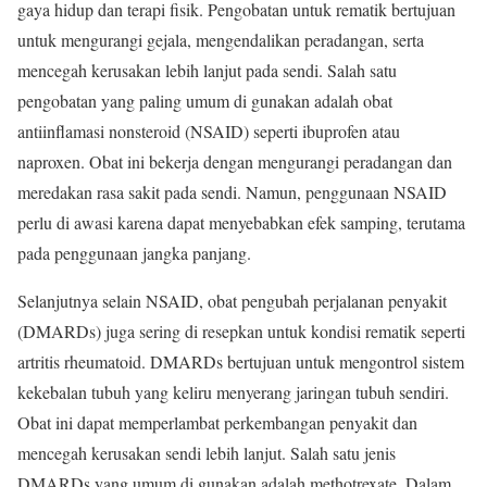
gaya hidup dan terapi fisik. Pengobatan untuk rematik bertujuan
untuk mengurangi gejala, mengendalikan peradangan, serta
mencegah kerusakan lebih lanjut pada sendi. Salah satu
pengobatan yang paling umum di gunakan adalah obat
antiinflamasi nonsteroid (NSAID) seperti ibuprofen atau
naproxen. Obat ini bekerja dengan mengurangi peradangan dan
meredakan rasa sakit pada sendi. Namun, penggunaan NSAID
perlu di awasi karena dapat menyebabkan efek samping, terutama
pada penggunaan jangka panjang.
Selanjutnya selain NSAID, obat pengubah perjalanan penyakit
(DMARDs) juga sering di resepkan untuk kondisi rematik seperti
artritis rheumatoid. DMARDs bertujuan untuk mengontrol sistem
kekebalan tubuh yang keliru menyerang jaringan tubuh sendiri.
Obat ini dapat memperlambat perkembangan penyakit dan
mencegah kerusakan sendi lebih lanjut. Salah satu jenis
DMARDs yang umum di gunakan adalah methotrexate. Dalam