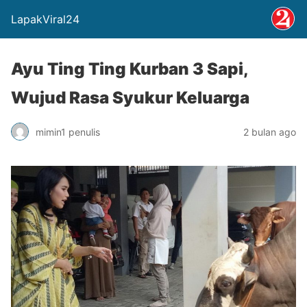
LapakViral24
Ayu Ting Ting Kurban 3 Sapi,
Wujud Rasa Syukur Keluarga
mimin1 penulis
2 bulan ago