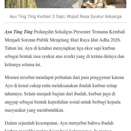
Ayu Ting Ting Kurban 3 Sapi, Wujud Rasa Syukur Keluarga
Ayu Ting Ting
Pedangdut Sekaligus Presenter Ternama Kembali
Menjadi Sorotan Publik Menjelang Hari Raya Idul Adha 2026.
Tahun ini, Ayu di ketahui menyiapkan tiga ekor sapi kurban
sebagai bentuk rasa syukur atas rezeki yang di terima dirinya dan
keluarga selama ini.
Momen tersebut mendapat perhatian dari para penggemar karena
Ayu di kenal cukup rutin melaksanakan ibadah kurban setiap
tahunnya. Selain menjadi bagian dari ibadah, kurban juga di
anggap sebagai bentuk kepedulian sosial untuk berbagi kepada
masyarakat yang membutuhkan.
Dalam sejumlah kesempatan, Ayu menyebut bahwa ibadah
kurban memiliki makna besar bagi keluarganya. Ia merasa