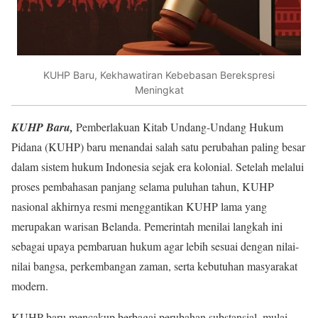
KUHP Baru, Kekhawatiran Kebebasan Berekspresi
Meningkat
KUHP Baru,
Pemberlakuan Kitab Undang-Undang Hukum
Pidana (KUHP) baru menandai salah satu perubahan paling besar
dalam sistem hukum Indonesia sejak era kolonial. Setelah melalui
proses pembahasan panjang selama puluhan tahun, KUHP
nasional akhirnya resmi menggantikan KUHP lama yang
merupakan warisan Belanda. Pemerintah menilai langkah ini
sebagai upaya pembaruan hukum agar lebih sesuai dengan nilai-
nilai bangsa, perkembangan zaman, serta kebutuhan masyarakat
modern.
KUHP baru mencakup berbagai perubahan substansial, mulai