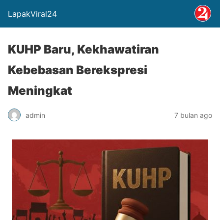
LapakViral24
KUHP Baru, Kekhawatiran
Kebebasan Berekspresi
Meningkat
admin
7 bulan ago