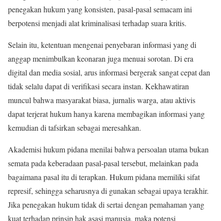
penegakan hukum yang konsisten, pasal-pasal semacam ini
berpotensi menjadi alat kriminalisasi terhadap suara kritis.
Selain itu, ketentuan mengenai penyebaran informasi yang di
anggap menimbulkan keonaran juga menuai sorotan. Di era
digital dan media sosial, arus informasi bergerak sangat cepat dan
tidak selalu dapat di verifikasi secara instan. Kekhawatiran
muncul bahwa masyarakat biasa, jurnalis warga, atau aktivis
dapat terjerat hukum hanya karena membagikan informasi yang
kemudian di tafsirkan sebagai meresahkan.
Akademisi hukum pidana menilai bahwa persoalan utama bukan
semata pada keberadaan pasal-pasal tersebut, melainkan pada
bagaimana pasal itu di terapkan. Hukum pidana memiliki sifat
represif, sehingga seharusnya di gunakan sebagai upaya terakhir.
Jika penegakan hukum tidak di sertai dengan pemahaman yang
kuat terhadap prinsip hak asasi manusia, maka potensi