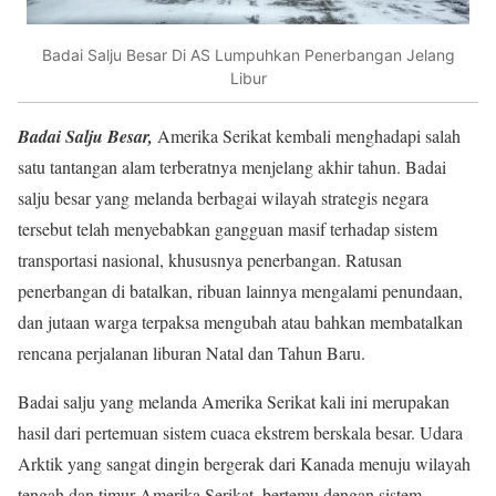
Badai Salju Besar Di AS Lumpuhkan Penerbangan Jelang
Libur
Badai Salju Besar,
Amerika Serikat kembali menghadapi salah
satu tantangan alam terberatnya menjelang akhir tahun. Badai
salju besar yang melanda berbagai wilayah strategis negara
tersebut telah menyebabkan gangguan masif terhadap sistem
transportasi nasional, khususnya penerbangan. Ratusan
penerbangan di batalkan, ribuan lainnya mengalami penundaan,
dan jutaan warga terpaksa mengubah atau bahkan membatalkan
rencana perjalanan liburan Natal dan Tahun Baru.
Badai salju yang melanda Amerika Serikat kali ini merupakan
hasil dari pertemuan sistem cuaca ekstrem berskala besar. Udara
Arktik yang sangat dingin bergerak dari Kanada menuju wilayah
tengah dan timur Amerika Serikat, bertemu dengan sistem