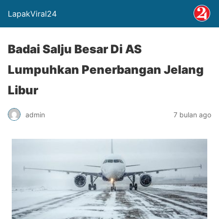
LapakViral24
Badai Salju Besar Di AS
Lumpuhkan Penerbangan Jelang
Libur
admin
7 bulan ago