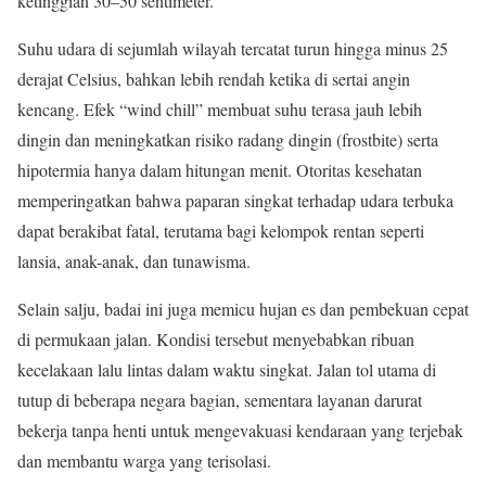
ketinggian 30–50 sentimeter.
Suhu udara di sejumlah wilayah tercatat turun hingga minus 25
derajat Celsius, bahkan lebih rendah ketika di sertai angin
kencang. Efek “wind chill” membuat suhu terasa jauh lebih
dingin dan meningkatkan risiko radang dingin (frostbite) serta
hipotermia hanya dalam hitungan menit. Otoritas kesehatan
memperingatkan bahwa paparan singkat terhadap udara terbuka
dapat berakibat fatal, terutama bagi kelompok rentan seperti
lansia, anak-anak, dan tunawisma.
Selain salju, badai ini juga memicu hujan es dan pembekuan cepat
di permukaan jalan. Kondisi tersebut menyebabkan ribuan
kecelakaan lalu lintas dalam waktu singkat. Jalan tol utama di
tutup di beberapa negara bagian, sementara layanan darurat
bekerja tanpa henti untuk mengevakuasi kendaraan yang terjebak
dan membantu warga yang terisolasi.