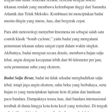
tekanan rendah yang membawa kelembapan tinggi dari Samudra
Atlantik dan Teluk Meksiko. Kombinasi ini menciptakan badai
musim dingin yang intens, luas, dan bergerak cepat.
Para ahli meteorologi menyebut fenomena ini sebagai salah satu
contoh klasik “bomb cyclone,” yaitu badai yang mengalami
penurunan tekanan udara sangat cepat dalam waktu singkat.
Akibatnya, badai menguat secara drastis, membawa hujan salju
lebat, angin dengan kecepatan lebih dari 80 kilometer per jam,
serta penurunan suhu yang ekstrem.
Badai Salju Besar,
badai ini tidak sekadar menghadirkan salju
tebal, tetapi juga angin ekstrem, suhu beku yang berbahaya, serta
hujan es yang menciptakan lapisan licin di jalan dan landasan
pacu bandara. Dampaknya terasa luas, dari bandara internasional
tersibuk di dunia hingga kota-kota kecil yang terisolasi. Di tengah