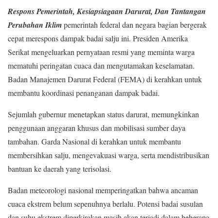
Respons Pemerintah, Kesiapsiagaan Darurat, Dan Tantangan
Perubahan Iklim
pemerintah federal dan negara bagian bergerak
cepat merespons dampak badai salju ini. Presiden Amerika
Serikat mengeluarkan pernyataan resmi yang meminta warga
mematuhi peringatan cuaca dan mengutamakan keselamatan.
Badan Manajemen Darurat Federal (FEMA) di kerahkan untuk
membantu koordinasi penanganan dampak badai.
Sejumlah gubernur menetapkan status darurat, memungkinkan
penggunaan anggaran khusus dan mobilisasi sumber daya
tambahan. Garda Nasional di kerahkan untuk membantu
membersihkan salju, mengevakuasi warga, serta mendistribusikan
bantuan ke daerah yang terisolasi.
Badan meteorologi nasional memperingatkan bahwa ancaman
cuaca ekstrem belum sepenuhnya berlalu. Potensi badai susulan
dan suhu ekstrem diperkirakan masih akan terjadi dalam beberapa