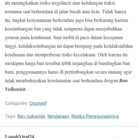
ini meningkatkan risiko tergelincir atau kehilangan traksi,
terutama saat berkendara di jalan basah atau licin. Tidak hanya
itu, tingkat kenyamanan berkendara juga bisa berkurang karena
keseimbangan ban yang tidak sempurna dapat menyebabkan
getaran pada kendaraan. Saat mobil di pacu dalam kecepatan
tinggi, ketidakseimbangan ini dapat berujung pada ketidakstabilan
kendaraan dan memperbesar risiko kecelakaan. Oleh karena itu
meskipun harga ban tersebut lebih terjangkau di bandingkan ban
baru, penggunaannya harus di pertimbangkan secara matang agar
tidak membahayakan keselamatan saat berkendara dengan
Ban
Vulkanisir
.
Categories:
Otomotif
Tags:
Ban Vulkanisir
,
Kendaraan
,
Resiko Penggunaannya
LapakViral24