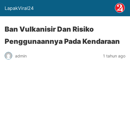
LapakViral24
Ban Vulkanisir Dan Risiko
Penggunaannya Pada Kendaraan
admin
1 tahun ago