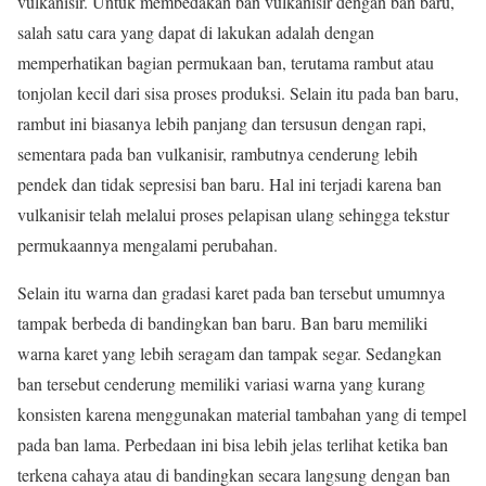
vulkanisir. Untuk membedakan ban vulkanisir dengan ban baru,
salah satu cara yang dapat di lakukan adalah dengan
memperhatikan bagian permukaan ban, terutama rambut atau
tonjolan kecil dari sisa proses produksi. Selain itu pada ban baru,
rambut ini biasanya lebih panjang dan tersusun dengan rapi,
sementara pada ban vulkanisir, rambutnya cenderung lebih
pendek dan tidak sepresisi ban baru. Hal ini terjadi karena ban
vulkanisir telah melalui proses pelapisan ulang sehingga tekstur
permukaannya mengalami perubahan.
Selain itu warna dan gradasi karet pada ban tersebut umumnya
tampak berbeda di bandingkan ban baru. Ban baru memiliki
warna karet yang lebih seragam dan tampak segar. Sedangkan
ban tersebut cenderung memiliki variasi warna yang kurang
konsisten karena menggunakan material tambahan yang di tempel
pada ban lama. Perbedaan ini bisa lebih jelas terlihat ketika ban
terkena cahaya atau di bandingkan secara langsung dengan ban