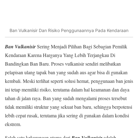
Ban Vulkanisir Dan Risiko Penggunaannya Pada Kendaraan
Ban Vulkanisir
Sering Menjadi Pilihan Bagi Sebagian Pemilik
Kendaraan Karena Harganya Yang Lebih Terjangkau Di
Bandingkan Ban Baru. Proses vulkanisir sendiri melibatkan
pelapisan ulang tapak ban yang sudah aus agar bisa di gunakan
kembali. Meski terlihat seperti solusi hemat, penggunaan ban jenis
ini tetap memiliki risiko, terutama dalam hal keamanan dan daya
tahan di jalan raya. Ban yang sudah mengalami proses tersebut
tidak memiliki struktur yang sekuat ban baru, sehingga berpotensi
lebih cepat rusak, terutama jika sering di gunakan dalam kondisi
ekstrem.
Salah satu kekurangan utama dari
Ban Vulkanisir
adalah