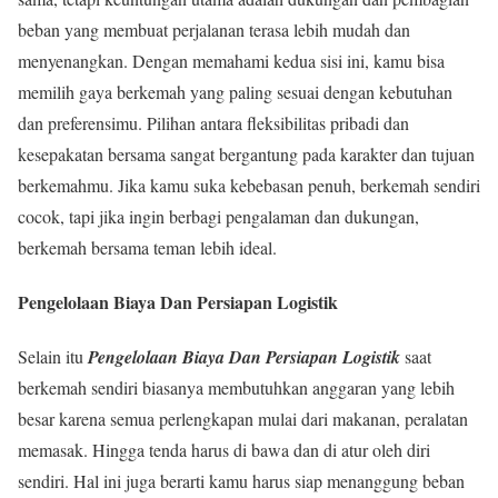
beban yang membuat perjalanan terasa lebih mudah dan
menyenangkan. Dengan memahami kedua sisi ini, kamu bisa
memilih gaya berkemah yang paling sesuai dengan kebutuhan
dan preferensimu. Pilihan antara fleksibilitas pribadi dan
kesepakatan bersama sangat bergantung pada karakter dan tujuan
berkemahmu. Jika kamu suka kebebasan penuh, berkemah sendiri
cocok, tapi jika ingin berbagi pengalaman dan dukungan,
berkemah bersama teman lebih ideal.
Pengelolaan Biaya Dan Persiapan Logistik
Selain itu
Pengelolaan Biaya Dan Persiapan Logistik
saat
berkemah sendiri biasanya membutuhkan anggaran yang lebih
besar karena semua perlengkapan mulai dari makanan, peralatan
memasak. Hingga tenda harus di bawa dan di atur oleh diri
sendiri. Hal ini juga berarti kamu harus siap menanggung beban