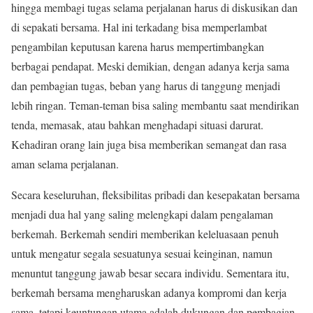
hingga membagi tugas selama perjalanan harus di diskusikan dan
di sepakati bersama. Hal ini terkadang bisa memperlambat
pengambilan keputusan karena harus mempertimbangkan
berbagai pendapat. Meski demikian, dengan adanya kerja sama
dan pembagian tugas, beban yang harus di tanggung menjadi
lebih ringan. Teman-teman bisa saling membantu saat mendirikan
tenda, memasak, atau bahkan menghadapi situasi darurat.
Kehadiran orang lain juga bisa memberikan semangat dan rasa
aman selama perjalanan.
Secara keseluruhan, fleksibilitas pribadi dan kesepakatan bersama
menjadi dua hal yang saling melengkapi dalam pengalaman
berkemah. Berkemah sendiri memberikan keleluasaan penuh
untuk mengatur segala sesuatunya sesuai keinginan, namun
menuntut tanggung jawab besar secara individu. Sementara itu,
berkemah bersama mengharuskan adanya kompromi dan kerja
sama, tetapi keuntungan utama adalah dukungan dan pembagian