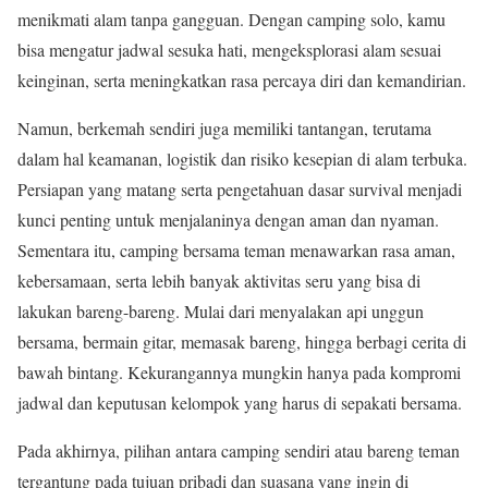
menikmati alam tanpa gangguan. Dengan camping solo, kamu
bisa mengatur jadwal sesuka hati, mengeksplorasi alam sesuai
keinginan, serta meningkatkan rasa percaya diri dan kemandirian.
Namun, berkemah sendiri juga memiliki tantangan, terutama
dalam hal keamanan, logistik dan risiko kesepian di alam terbuka.
Persiapan yang matang serta pengetahuan dasar survival menjadi
kunci penting untuk menjalaninya dengan aman dan nyaman.
Sementara itu, camping bersama teman menawarkan rasa aman,
kebersamaan, serta lebih banyak aktivitas seru yang bisa di
lakukan bareng-bareng. Mulai dari menyalakan api unggun
bersama, bermain gitar, memasak bareng, hingga berbagi cerita di
bawah bintang. Kekurangannya mungkin hanya pada kompromi
jadwal dan keputusan kelompok yang harus di sepakati bersama.
Pada akhirnya, pilihan antara camping sendiri atau bareng teman
tergantung pada tujuan pribadi dan suasana yang ingin di