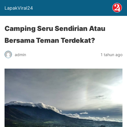
LapakViral24
Camping Seru Sendirian Atau
Bersama Teman Terdekat?
admin
1 tahun ago