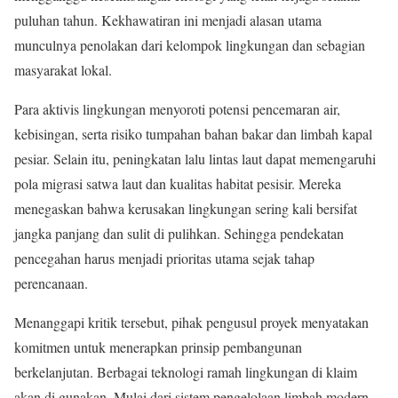
puluhan tahun. Kekhawatiran ini menjadi alasan utama
munculnya penolakan dari kelompok lingkungan dan sebagian
masyarakat lokal.
Para aktivis lingkungan menyoroti potensi pencemaran air,
kebisingan, serta risiko tumpahan bahan bakar dan limbah kapal
pesiar. Selain itu, peningkatan lalu lintas laut dapat memengaruhi
pola migrasi satwa laut dan kualitas habitat pesisir. Mereka
menegaskan bahwa kerusakan lingkungan sering kali bersifat
jangka panjang dan sulit di pulihkan. Sehingga pendekatan
pencegahan harus menjadi prioritas utama sejak tahap
perencanaan.
Menanggapi kritik tersebut, pihak pengusul proyek menyatakan
komitmen untuk menerapkan prinsip pembangunan
berkelanjutan. Berbagai teknologi ramah lingkungan di klaim
akan di gunakan. Mulai dari sistem pengelolaan limbah modern