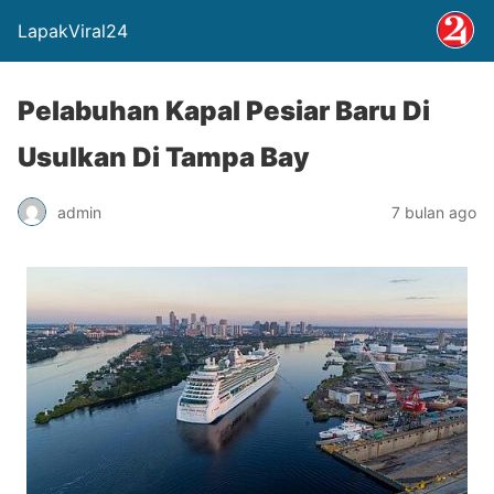
LapakViral24
Pelabuhan Kapal Pesiar Baru Di
Usulkan Di Tampa Bay
admin
7 bulan ago