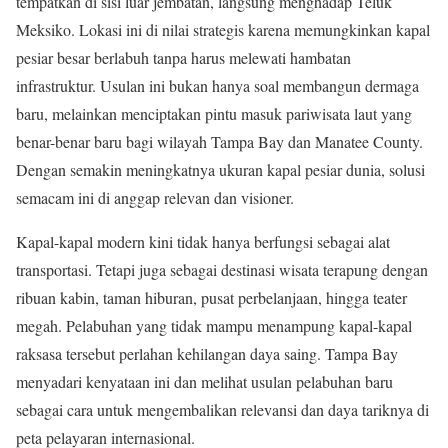
tempatkan di sisi luar jembatan, langsung menghadap Teluk
Meksiko. Lokasi ini di nilai strategis karena memungkinkan kapal
pesiar besar berlabuh tanpa harus melewati hambatan
infrastruktur. Usulan ini bukan hanya soal membangun dermaga
baru, melainkan menciptakan pintu masuk pariwisata laut yang
benar-benar baru bagi wilayah Tampa Bay dan Manatee County.
Dengan semakin meningkatnya ukuran kapal pesiar dunia, solusi
semacam ini di anggap relevan dan visioner.
Kapal-kapal modern kini tidak hanya berfungsi sebagai alat
transportasi. Tetapi juga sebagai destinasi wisata terapung dengan
ribuan kabin, taman hiburan, pusat perbelanjaan, hingga teater
megah. Pelabuhan yang tidak mampu menampung kapal-kapal
raksasa tersebut perlahan kehilangan daya saing. Tampa Bay
menyadari kenyataan ini dan melihat usulan pelabuhan baru
sebagai cara untuk mengembalikan relevansi dan daya tariknya di
peta pelayaran internasional.