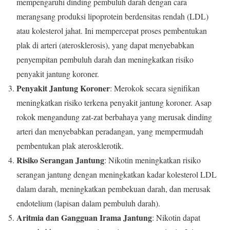
mempengaruhi dinding pembuluh darah dengan cara
merangsang produksi lipoprotein berdensitas rendah (LDL)
atau kolesterol jahat. Ini mempercepat proses pembentukan
plak di arteri (aterosklerosis), yang dapat menyebabkan
penyempitan pembuluh darah dan meningkatkan risiko
penyakit jantung koroner.
Penyakit Jantung Koroner
: Merokok secara signifikan
meningkatkan risiko terkena penyakit jantung koroner. Asap
rokok mengandung zat-zat berbahaya yang merusak dinding
arteri dan menyebabkan peradangan, yang mempermudah
pembentukan plak aterosklerotik.
Risiko Serangan Jantung
: Nikotin meningkatkan risiko
serangan jantung dengan meningkatkan kadar kolesterol LDL
dalam darah, meningkatkan pembekuan darah, dan merusak
endotelium (lapisan dalam pembuluh darah).
Aritmia dan Gangguan Irama Jantung
: Nikotin dapat