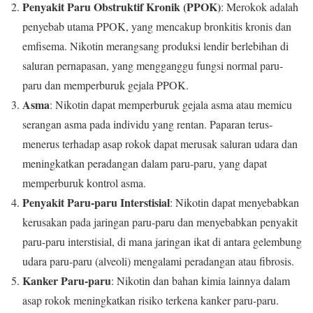
Penyakit Paru Obstruktif Kronik (PPOK)
: Merokok adalah
penyebab utama PPOK, yang mencakup bronkitis kronis dan
emfisema. Nikotin merangsang produksi lendir berlebihan di
saluran pernapasan, yang mengganggu fungsi normal paru-
paru dan memperburuk gejala PPOK.
Asma
: Nikotin dapat memperburuk gejala asma atau memicu
serangan asma pada individu yang rentan. Paparan terus-
menerus terhadap asap rokok dapat merusak saluran udara dan
meningkatkan peradangan dalam paru-paru, yang dapat
memperburuk kontrol asma.
Penyakit Paru-paru Interstisial
: Nikotin dapat menyebabkan
kerusakan pada jaringan paru-paru dan menyebabkan penyakit
paru-paru interstisial, di mana jaringan ikat di antara gelembung
udara paru-paru (alveoli) mengalami peradangan atau fibrosis.
Kanker Paru-paru
: Nikotin dan bahan kimia lainnya dalam
asap rokok meningkatkan risiko terkena kanker paru-paru.