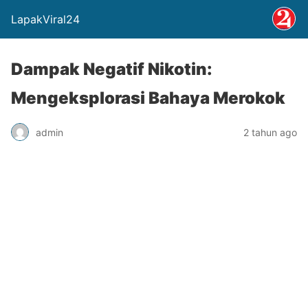
LapakViral24
Dampak Negatif Nikotin:
Mengeksplorasi Bahaya Merokok
admin
2 tahun ago