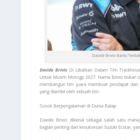
Davide Brivio Bantu Tentu
Davide Brivio
Di Libatkan Dalam Tim Trackhou
Untuk Musim Motogp 2027. Nama Brivio bukan so
membangun tim juara membuat pendapat dan pen
yang diambil oleh sebuah tim.
Sosok Berpengalaman di Dunia Balap
Davide Brivio dikenal sebagai salah satu mana
bagian penting dari kesuksesan Suzuki Ecstar, y