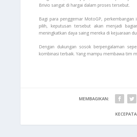
Brivio sangat di hargai dalam proses tersebut.
Bagi para penggemar MotoGP, perkembangan ini 
pilih, keputusan tersebut akan menjadi bagi
meningkatkan daya saing mereka di kejuaraan du
Dengan dukungan sosok berpengalaman seper
kombinasi terbaik. Yang mampu membawa tim me
MEMBAGIKAN:
KECEPATA