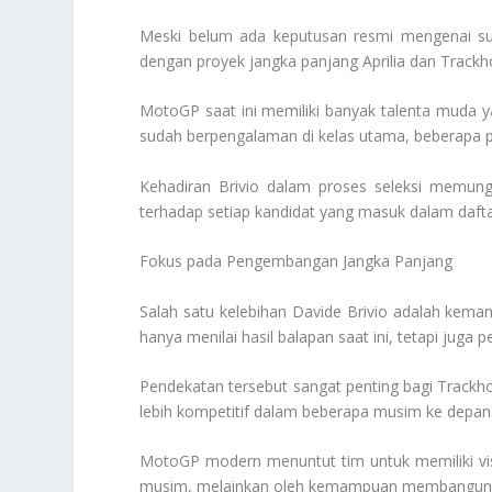
Meski belum ada keputusan resmi mengenai su
dengan proyek jangka panjang Aprilia dan Trackh
MotoGP saat ini memiliki banyak talenta muda ya
sudah berpengalaman di kelas utama, beberapa p
Kehadiran Brivio dalam proses seleksi memun
terhadap setiap kandidat yang masuk dalam daft
Fokus pada Pengembangan Jangka Panjang
Salah satu kelebihan Davide Brivio adalah kema
hanya menilai hasil balapan saat ini, tetapi jug
Pendekatan tersebut sangat penting bagi Track
lebih kompetitif dalam beberapa musim ke depan
MotoGP modern menuntut tim untuk memiliki visi
musim, melainkan oleh kemampuan membangun ko