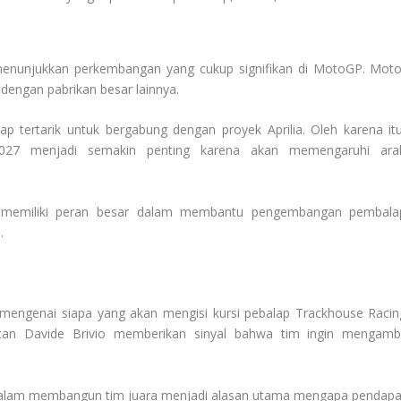
 menunjukkan perkembangan yang cukup signifikan di MotoGP. Moto
engan pabrikan besar lainnya.
 tertarik untuk bergabung dengan proyek Aprilia. Oleh karena itu
027 menjadi semakin penting karena akan memengaruhi ara
ga memiliki peran besar dalam membantu pengembangan pembala
.
mengenai siapa yang akan mengisi kursi pebalap Trackhouse Racin
an Davide Brivio memberikan sinyal bahwa tim ingin mengambi
alam membangun tim juara menjadi alasan utama mengapa pendapa