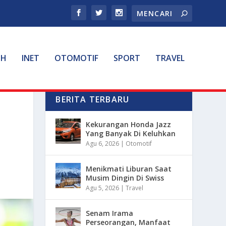
TH
INET
OTOMOTIF
SPORT
TRAVEL
BERITA TERBARU
Kekurangan Honda Jazz
Yang Banyak Di Keluhkan
Agu 6, 2026
|
Otomotif
Menikmati Liburan Saat
Musim Dingin Di Swiss
Agu 5, 2026
|
Travel
Senam Irama
Perseorangan, Manfaat