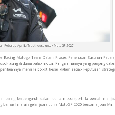
kan Pebalap Aprilia Trackhouse untuk MotoGP 2027
se Racing Motogp Team Dalam Proses Penentuan Susunan Pebala
sok asing di dunia balap motor. Pengalamannya yang panjang dala
ilaiannya memiliki bobot besar dalam setiap keputusan strategi
jer paling berpengaruh dalam dunia motorsport. Ia pernah menjad
ang berhasil meraih gelar juara dunia MotoGP 2020 bersama Joan Mir.