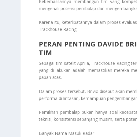
Keberhasilannya membangun tim yang kompeti
mengenali potensi pembalap dan mengembangkan
Karena itu, keterlibatannya dalam proses evalua
Trackhouse Racing.
PERAN PENTING DAVIDE B
TIM
Sebagai tim satelit Aprilia, Trackhouse Racing 
yang di lakukan adalah memastikan mereka me
papan atas.
Dalam proses tersebut, Brivio disebut akan mem
performa di lintasan, kemampuan pengembangan 
Pemilihan pembalap bukan hanya soal kecepa
teknisi, konsistensi sepanjang musim, serta pot
Banyak Nama Masuk Radar