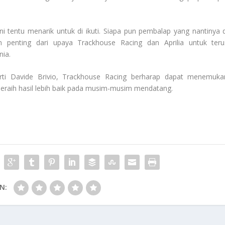
tentu menarik untuk di ikuti. Siapa pun pembalap yang nantinya d
an penting dari upaya Trackhouse Racing dan Aprilia untuk teru
nia.
ti Davide Brivio, Trackhouse Racing berharap dapat menemuka
raih hasil lebih baik pada musim-musim mendatang.
N: