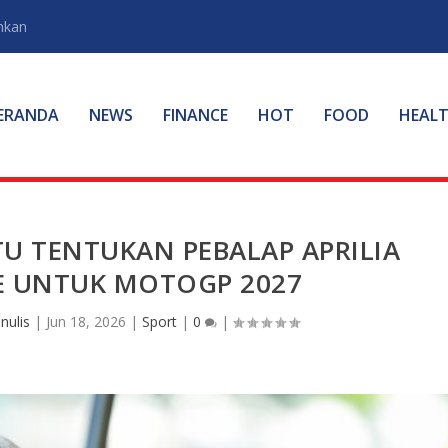
hkan
ERANDA
NEWS
FINANCE
HOT
FOOD
HEAL
TU TENTUKAN PEBALAP APRILIA
 UNTUK MOTOGP 2027
nulis
|
Jun 18, 2026
|
Sport
|
0
|