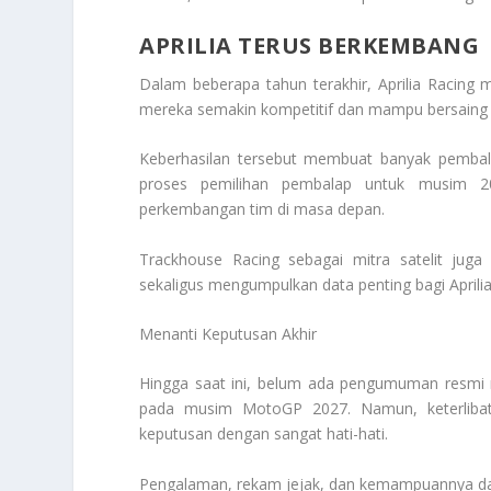
APRILIA TERUS BERKEMBANG
Dalam beberapa tahun terakhir, Aprilia Racing
mereka semakin kompetitif dan mampu bersaing d
Keberhasilan tersebut membuat banyak pembalap
proses pemilihan pembalap untuk musim 2
perkembangan tim di masa depan.
Trackhouse Racing sebagai mitra satelit ju
sekaligus mengumpulkan data penting bagi Aprilia
Menanti Keputusan Akhir
Hingga saat ini, belum ada pengumuman resmi 
pada musim MotoGP 2027. Namun, keterlibat
keputusan dengan sangat hati-hati.
Pengalaman, rekam jejak, dan kemampuannya d