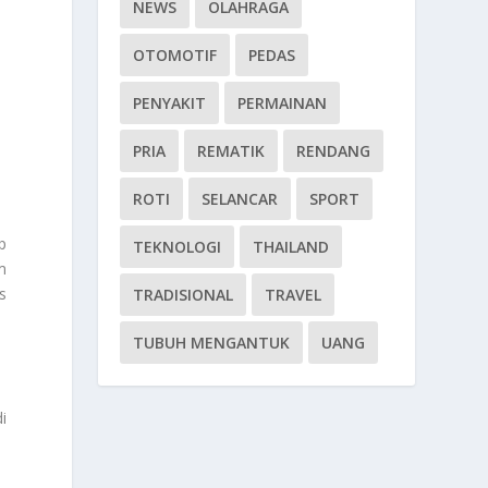
NEWS
OLAHRAGA
OTOMOTIF
PEDAS
PENYAKIT
PERMAINAN
PRIA
REMATIK
RENDANG
ROTI
SELANCAR
SPORT
p
TEKNOLOGI
THAILAND
m
s
TRADISIONAL
TRAVEL
TUBUH MENGANTUK
UANG
i