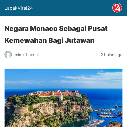
LapakViral24
Negara Monaco Sebagai Pusat
Kemewahan Bagi Jutawan
mimin1 penulis
2 bulan ago