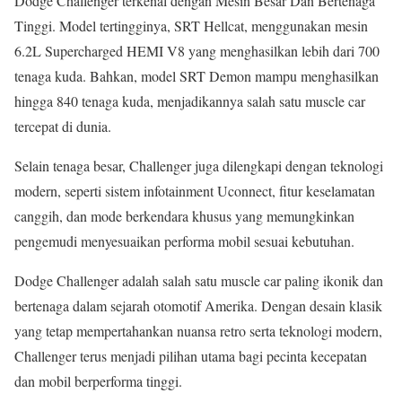
Dodge Challenger terkenal dengan Mesin Besar Dan Bertenaga
Tinggi. Model tertingginya, SRT Hellcat, menggunakan mesin
6.2L Supercharged HEMI V8 yang menghasilkan lebih dari 700
tenaga kuda. Bahkan, model SRT Demon mampu menghasilkan
hingga 840 tenaga kuda, menjadikannya salah satu muscle car
tercepat di dunia.
Selain tenaga besar, Challenger juga dilengkapi dengan teknologi
modern, seperti sistem infotainment Uconnect, fitur keselamatan
canggih, dan mode berkendara khusus yang memungkinkan
pengemudi menyesuaikan performa mobil sesuai kebutuhan.
Dodge Challenger
adalah salah satu muscle car paling ikonik dan
bertenaga dalam sejarah otomotif Amerika. Dengan desain klasik
yang tetap mempertahankan nuansa retro serta teknologi modern,
Challenger terus menjadi pilihan utama bagi pecinta kecepatan
dan mobil berperforma tinggi.