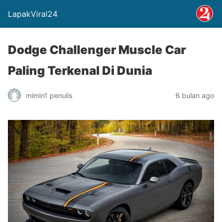
LapakViral24
Dodge Challenger Muscle Car
Paling Terkenal Di Dunia
mimin1 penulis
6 bulan ago