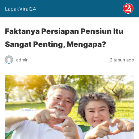
LapakViral24
Faktanya Persiapan Pensiun Itu
Sangat Penting, Mengapa?
admin
2 tahun ago