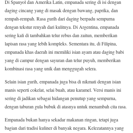
Di Spanyol dan Amerika Latin, empanada sering di isi dengan
daging cincang yang di masak dengan bawang, paprika, dan
rempah-rempah. Rasa gurih dari daging berpadu sempurna
dengan tekstur renyah dari kulitnya. Di Argentina, empanada
sering kali di tambahkan telur rebus dan zaitun, memberikan
lapisan rasa yang lebih kompleks. Sementara itu, di Filipina,
empanada khas daerah ini memiliki isian ayam atau daging babi
yang di campur dengan sayuran dan telur puyuh, memberikan
kombinasi rasa yang unik dan menggugah selera.
Selain isian gurih, empanada juga bisa di nikmati dengan isian
manis seperti cokelat, selai buah, atau karamel. Versi manis ini
sering di jadikan sebagai hidangan penutup yang sempurna,
dengan taburan gula bubuk di atasnya untuk menambah cita rasa.
Empanada bukan hanya sekadar makanan ringan, tetapi juga
bagian dari tradisi kuliner di banyak negara. Kelezatannya yang