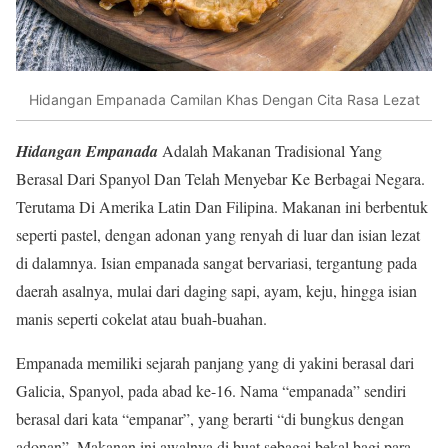
Hidangan Empanada Camilan Khas Dengan Cita Rasa Lezat
Hidangan Empanada
Adalah Makanan Tradisional Yang
Berasal Dari Spanyol Dan Telah Menyebar Ke Berbagai Negara.
Terutama Di Amerika Latin Dan Filipina. Makanan ini berbentuk
seperti pastel, dengan adonan yang renyah di luar dan isian lezat
di dalamnya. Isian empanada sangat bervariasi, tergantung pada
daerah asalnya, mulai dari daging sapi, ayam, keju, hingga isian
manis seperti cokelat atau buah-buahan.
Empanada memiliki sejarah panjang yang di yakini berasal dari
Galicia, Spanyol, pada abad ke-16. Nama “empanada” sendiri
berasal dari kata “empanar”, yang berarti “di bungkus dengan
adonan”. Makanan ini awalnya di buat sebagai bekal bagi para