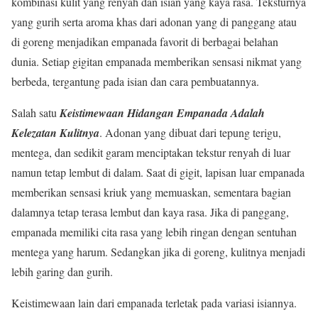
kombinasi kulit yang renyah dan isian yang kaya rasa. Teksturnya
yang gurih serta aroma khas dari adonan yang di panggang atau
di goreng menjadikan empanada favorit di berbagai belahan
dunia. Setiap gigitan empanada memberikan sensasi nikmat yang
berbeda, tergantung pada isian dan cara pembuatannya.
Salah satu
Keistimewaan Hidangan Empanada Adalah
Kelezatan Kulitnya
. Adonan yang dibuat dari tepung terigu,
mentega, dan sedikit garam menciptakan tekstur renyah di luar
namun tetap lembut di dalam. Saat di gigit, lapisan luar empanada
memberikan sensasi kriuk yang memuaskan, sementara bagian
dalamnya tetap terasa lembut dan kaya rasa. Jika di panggang,
empanada memiliki cita rasa yang lebih ringan dengan sentuhan
mentega yang harum. Sedangkan jika di goreng, kulitnya menjadi
lebih garing dan gurih.
Keistimewaan lain dari empanada terletak pada variasi isiannya.