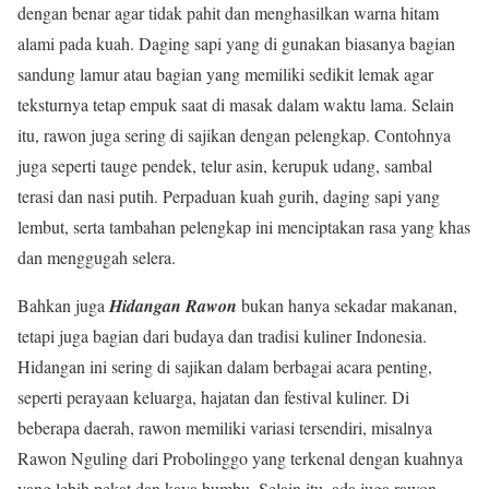
dengan benar agar tidak pahit dan menghasilkan warna hitam
alami pada kuah. Daging sapi yang di gunakan biasanya bagian
sandung lamur atau bagian yang memiliki sedikit lemak agar
teksturnya tetap empuk saat di masak dalam waktu lama. Selain
itu, rawon juga sering di sajikan dengan pelengkap. Contohnya
juga seperti tauge pendek, telur asin, kerupuk udang, sambal
terasi dan nasi putih. Perpaduan kuah gurih, daging sapi yang
lembut, serta tambahan pelengkap ini menciptakan rasa yang khas
dan menggugah selera.
Bahkan juga
Hidangan Rawon
bukan hanya sekadar makanan,
tetapi juga bagian dari budaya dan tradisi kuliner Indonesia.
Hidangan ini sering di sajikan dalam berbagai acara penting,
seperti perayaan keluarga, hajatan dan festival kuliner. Di
beberapa daerah, rawon memiliki variasi tersendiri, misalnya
Rawon Nguling dari Probolinggo yang terkenal dengan kuahnya
yang lebih pekat dan kaya bumbu. Selain itu, ada juga rawon