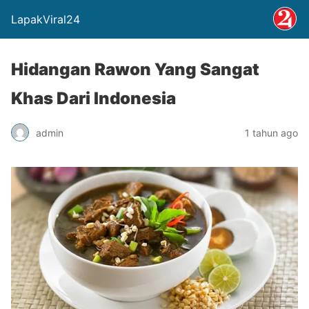
LapakViral24
Hidangan Rawon Yang Sangat
Khas Dari Indonesia
admin
1 tahun ago