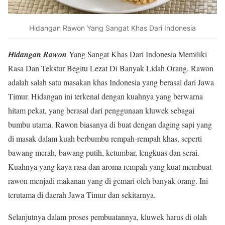
Hidangan Rawon Yang Sangat Khas Dari Indonesia
Hidangan Rawon
Yang Sangat Khas Dari Indonesia Memiliki
Rasa Dan Tekstur Begitu Lezat Di Banyak Lidah Orang. Rawon
adalah salah satu masakan khas Indonesia yang berasal dari Jawa
Timur. Hidangan ini terkenal dengan kuahnya yang berwarna
hitam pekat, yang berasal dari penggunaan kluwek sebagai
bumbu utama. Rawon biasanya di buat dengan daging sapi yang
di masak dalam kuah berbumbu rempah-rempah khas, seperti
bawang merah, bawang putih, ketumbar, lengkuas dan serai.
Kuahnya yang kaya rasa dan aroma rempah yang kuat membuat
rawon menjadi makanan yang di gemari oleh banyak orang. Ini
terutama di daerah Jawa Timur dan sekitarnya.
Selanjutnya dalam proses pembuatannya, kluwek harus di olah