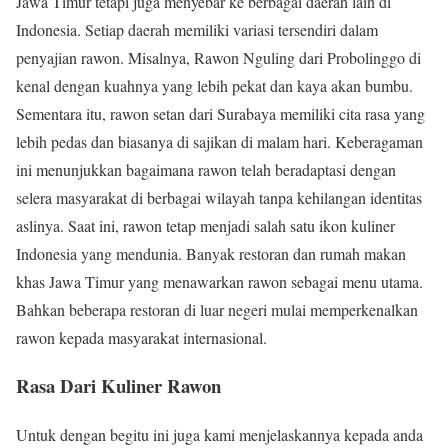
Jawa Timur tetapi juga menyebar ke berbagai daerah lain di
Indonesia. Setiap daerah memiliki variasi tersendiri dalam
penyajian rawon. Misalnya, Rawon Nguling dari Probolinggo di
kenal dengan kuahnya yang lebih pekat dan kaya akan bumbu.
Sementara itu, rawon setan dari Surabaya memiliki cita rasa yang
lebih pedas dan biasanya di sajikan di malam hari. Keberagaman
ini menunjukkan bagaimana rawon telah beradaptasi dengan
selera masyarakat di berbagai wilayah tanpa kehilangan identitas
aslinya. Saat ini, rawon tetap menjadi salah satu ikon kuliner
Indonesia yang mendunia. Banyak restoran dan rumah makan
khas Jawa Timur yang menawarkan rawon sebagai menu utama.
Bahkan beberapa restoran di luar negeri mulai memperkenalkan
rawon kepada masyarakat internasional.
Rasa Dari Kuliner Rawon
Untuk dengan begitu ini juga kami menjelaskannya kepada anda