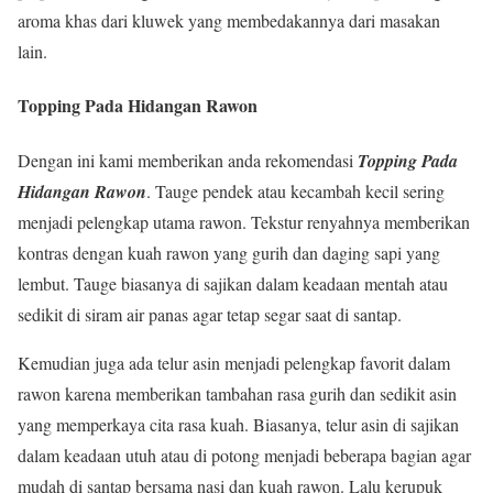
aroma khas dari kluwek yang membedakannya dari masakan
lain.
Topping Pada Hidangan Rawon
Dengan ini kami memberikan anda rekomendasi
Topping Pada
Hidangan Rawon
. Tauge pendek atau kecambah kecil sering
menjadi pelengkap utama rawon. Tekstur renyahnya memberikan
kontras dengan kuah rawon yang gurih dan daging sapi yang
lembut. Tauge biasanya di sajikan dalam keadaan mentah atau
sedikit di siram air panas agar tetap segar saat di santap.
Kemudian juga ada telur asin menjadi pelengkap favorit dalam
rawon karena memberikan tambahan rasa gurih dan sedikit asin
yang memperkaya cita rasa kuah. Biasanya, telur asin di sajikan
dalam keadaan utuh atau di potong menjadi beberapa bagian agar
mudah di santap bersama nasi dan kuah rawon. Lalu kerupuk